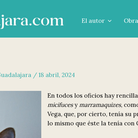
El autor
Obr
Guadalajara
/
18 abril, 2024
En todos los oficios hay rencilla
micifuces
y
marramaquizes
, com
Vega, que, por cierto, tenía su
lo mismo que éste la tenía con