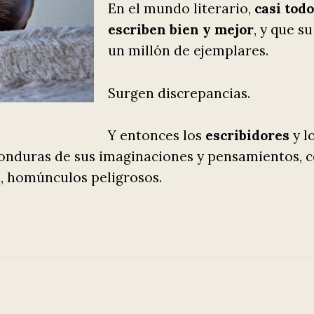
En el mundo literario,
casi tod
escriben bien y mejor
, y que s
un millón de ejemplares.
Surgen discrepancias.
Y entonces los
escribidores
y l
 honduras de sus imaginaciones y pensamientos, 
, homúnculos peligrosos.