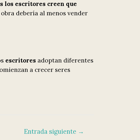
os los escritores creen que
u obra debería al menos vender
os
escritores
adoptan diferentes
comienzan a crecer seres
Entrada siguiente
→