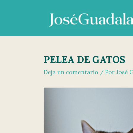
Ir
al
contenido
PELEA DE GATOS
Deja un comentario
/ Por
José 