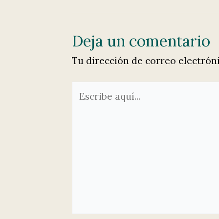
de
entradas
Deja un comentario
Tu dirección de correo electrón
Escribe
aquí...