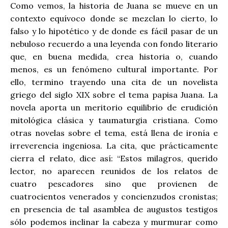
Como vemos, la historia de Juana se mueve en un
contexto equívoco donde se mezclan lo cierto, lo
falso y lo hipotético y de donde es fácil pasar de un
nebuloso recuerdo a una leyenda con fondo literario
que, en buena medida, crea historia o, cuando
menos, es un fenómeno cultural importante. Por
ello, termino trayendo una cita de un novelista
griego del siglo XIX sobre el tema papisa Juana. La
novela aporta un meritorio equilibrio de erudición
mitológica clásica y taumaturgia cristiana. Como
otras novelas sobre el tema, está llena de ironía e
irreverencia ingeniosa. La cita, que prácticamente
cierra el relato, dice así: “Estos milagros, querido
lector, no aparecen reunidos de los relatos de
cuatro pescadores sino que provienen de
cuatrocientos venerados y concienzudos cronistas;
en presencia de tal asamblea de augustos testigos
sólo podemos inclinar la cabeza y murmurar como