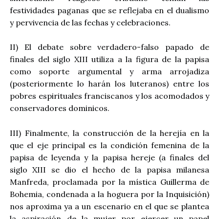
festividades paganas que se reflejaba en el dualismo
y pervivencia de las fechas y celebraciones.
II) El debate sobre verdadero-falso papado de
finales del siglo XIII utiliza a la figura de la papisa
como soporte argumental y arma arrojadiza
(posteriormente lo harán los luteranos) entre los
pobres espirituales franciscanos y los acomodados y
conservadores dominicos.
III) Finalmente, la construcción de la herejía en la
que el eje principal es la condición femenina de la
papisa de leyenda y la papisa hereje (a finales del
siglo XIII se dio el hecho de la papisa milanesa
Manfreda, proclamada por la mística Guillerma de
Bohemia, condenada a la hoguera por la Inquisición)
nos aproxima ya a un escenario en el que se plantea
la aspiración de la mujer por ejercer un papel