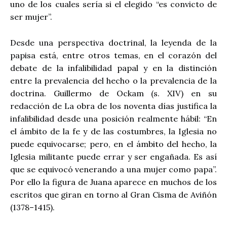
uno de los cuales sería si el elegido “es convicto de
ser mujer”.
Desde una perspectiva doctrinal, la leyenda de la
papisa está, entre otros temas, en el corazón del
debate de la infalibilidad papal y en la distinción
entre la prevalencia del hecho o la prevalencia de la
doctrina. Guillermo de Ockam (s. XIV) en su
redacción de La obra de los noventa días justifica la
infalibilidad desde una posición realmente hábil: “En
el ámbito de la fe y de las costumbres, la Iglesia no
puede equivocarse; pero, en el ámbito del hecho, la
Iglesia militante puede errar y ser engañada. Es así
que se equivocó venerando a una mujer como papa”.
Por ello la figura de Juana aparece en muchos de los
escritos que giran en torno al Gran Cisma de Aviñón
(1378–1415).