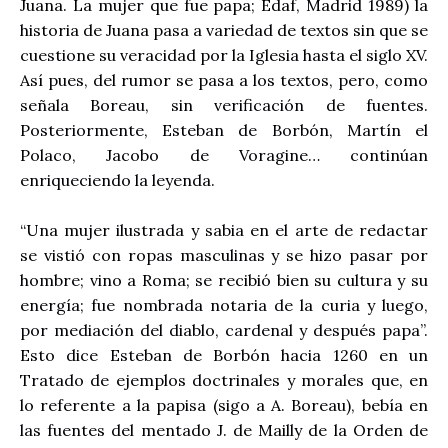
Juana. La mujer que fue papa; Edaf, Madrid 1989) la
historia de Juana pasa a variedad de textos sin que se
cuestione su veracidad por la Iglesia hasta el siglo XV.
Así pues, del rumor se pasa a los textos, pero, como
señala Boreau, sin verificación de fuentes.
Posteriormente, Esteban de Borbón, Martín el
Polaco, Jacobo de Voragine… continúan
enriqueciendo la leyenda.
“Una mujer ilustrada y sabia en el arte de redactar
se vistió con ropas masculinas y se hizo pasar por
hombre; vino a Roma; se recibió bien su cultura y su
energía; fue nombrada notaria de la curia y luego,
por mediación del diablo, cardenal y después papa”.
Esto dice Esteban de Borbón hacia 1260 en un
Tratado de ejemplos doctrinales y morales que, en
lo referente a la papisa (sigo a A. Boreau), bebía en
las fuentes del mentado J. de Mailly de la Orden de