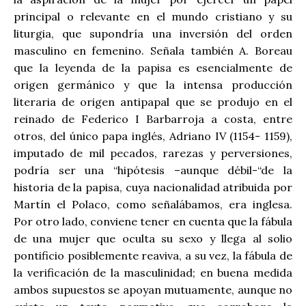
principal o relevante en el mundo cristiano y su
liturgia, que supondría una inversión del orden
masculino en femenino. Señala también A. Boreau
que la leyenda de la papisa es esencialmente de
origen germánico y que la intensa producción
literaria de origen antipapal que se produjo en el
reinado de Federico I Barbarroja a costa, entre
otros, del único papa inglés, Adriano IV (1154- 1159),
imputado de mil pecados, rarezas y perversiones,
podría ser una “hipótesis –aunque débil-“de la
historia de la papisa, cuya nacionalidad atribuida por
Martín el Polaco, como señalábamos, era inglesa.
Por otro lado, conviene tener en cuenta que la fábula
de una mujer que oculta su sexo y llega al solio
pontificio posiblemente reaviva, a su vez, la fábula de
la verificación de la masculinidad; en buena medida
ambos supuestos se apoyan mutuamente, aunque no