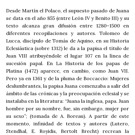
Desde Martín el Polaco, el supuesto pasado de Juana
se data en el año 855 (entre León IV y Benito III) y su
texto alcanza gran difusión entre 1280–1500 en
diferentes recopilaciones y autores. Tolomeo de
Lucca, discípulo de Tomás de Aquino, en su Historia
Eclesiástica (sobre 1312) le da a la papisa el título de
Juan VIII atribuyéndole el lugar 107 en la línea de
sucesión papal. En La Historia de los papas de
Platina (1472) aparece, en cambio, como Juan VII.
Pero ya en 1361 y de la pluma de Boccaccio: Mujeres
deslumbrantes, la papisa Juana comenzaba a salir del
ámbito de las crónicas y la preocupación eclesial y se
instalaba en la literatura: “Juana la inglesa, papa. Juan
hombre por su nombre, fue, sin embargo, mujer por
su sexo”; (tomada de A. Boreau). A partir de este
momento, infinidad de textos y autores (Lutero,
Stendhal, E. Royidis, Bertolt Brecht) recrean la