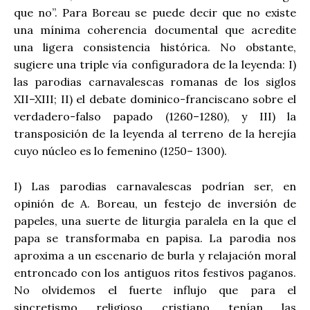
que no”. Para Boreau se puede decir que no existe
una mínima coherencia documental que acredite
una ligera consistencia histórica. No obstante,
sugiere una triple vía configuradora de la leyenda: I)
las parodias carnavalescas romanas de los siglos
XII–XIII; II) el debate dominico-franciscano sobre el
verdadero-falso papado (1260–1280), y III) la
transposición de la leyenda al terreno de la herejía
cuyo núcleo es lo femenino (1250– 1300).
I) Las parodias carnavalescas podrían ser, en
opinión de A. Boreau, un festejo de inversión de
papeles, una suerte de liturgia paralela en la que el
papa se transformaba en papisa. La parodia nos
aproxima a un escenario de burla y relajación moral
entroncado con los antiguos ritos festivos paganos.
No olvidemos el fuerte influjo que para el
sincretismo religioso cristiano tenían las