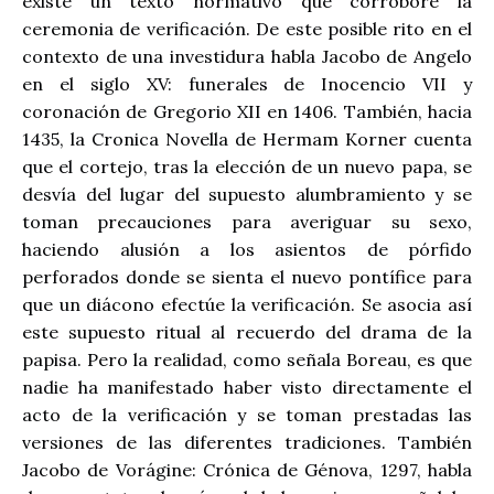
existe un texto normativo que corrobore la
ceremonia de verificación. De este posible rito en el
contexto de una investidura habla Jacobo de Angelo
en el siglo XV: funerales de Inocencio VII y
coronación de Gregorio XII en 1406. También, hacia
1435, la Cronica Novella de Hermam Korner cuenta
que el cortejo, tras la elección de un nuevo papa, se
desvía del lugar del supuesto alumbramiento y se
toman precauciones para averiguar su sexo,
haciendo alusión a los asientos de pórfido
perforados donde se sienta el nuevo pontífice para
que un diácono efectúe la verificación. Se asocia así
este supuesto ritual al recuerdo del drama de la
papisa. Pero la realidad, como señala Boreau, es que
nadie ha manifestado haber visto directamente el
acto de la verificación y se toman prestadas las
versiones de las diferentes tradiciones. También
Jacobo de Vorágine: Crónica de Génova, 1297, habla