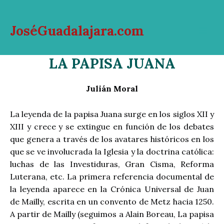
Ir
al
JoséGuadalajara.com
contenido
Mai
LA PAPISA JUANA
Men
Julián Moral
La leyenda de la papisa Juana surge en los siglos XII y
XIII y crece y se extingue en función de los debates
que genera a través de los avatares históricos en los
que se ve involucrada la Iglesia y la doctrina católica:
luchas de las Investiduras, Gran Cisma, Reforma
Luterana, etc. La primera referencia documental de
la leyenda aparece en la Crónica Universal de Juan
de Mailly, escrita en un convento de Metz hacia 1250.
A partir de Mailly (seguimos a Alain Boreau, La papisa