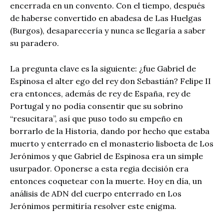
encerrada en un convento. Con el tiempo, después
de haberse convertido en abadesa de Las Huelgas
(Burgos), desaparecería y nunca se llegaría a saber
su paradero.
La pregunta clave es la siguiente: ¿fue Gabriel de
Espinosa el alter ego del rey don Sebastián? Felipe II
era entonces, además de rey de España, rey de
Portugal y no podía consentir que su sobrino
“resucitara”, así que puso todo su empeño en
borrarlo de la Historia, dando por hecho que estaba
muerto y enterrado en el monasterio lisboeta de Los
Jerónimos y que Gabriel de Espinosa era un simple
usurpador. Oponerse a esta regia decisión era
entonces coquetear con la muerte. Hoy en día, un
análisis de ADN del cuerpo enterrado en Los
Jerónimos permitiría resolver este enigma.