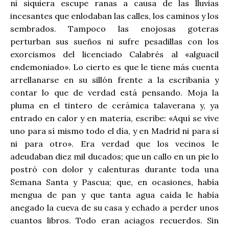
ni siquiera escupe ranas a causa de las lluvias
incesantes que enlodaban las calles, los caminos y los
sembrados. Tampoco las enojosas goteras
perturban sus sueños ni sufre pesadillas con los
exorcismos del licenciado Calabrés al «alguacil
endemoniado». Lo cierto es que le tiene más cuenta
arrellanarse en su sillón frente a la escribanía y
contar lo que de verdad está pensando. Moja la
pluma en el tintero de cerámica talaverana y, ya
entrado en calor y en materia, escribe: «Aquí se vive
uno para sí mismo todo el día, y en Madrid ni para sí
ni para otro». Era verdad que los vecinos le
adeudaban diez mil ducados; que un callo en un pie lo
postró con dolor y calenturas durante toda una
Semana Santa y Pascua; que, en ocasiones, había
mengua de pan y que tanta agua caída le había
anegado la cueva de su casa y echado a perder unos
cuantos libros. Todo eran aciagos recuerdos. Sin