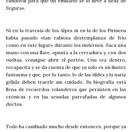
Sandoval para que un emisario se lo lleve a Beas de
Segura».
Ni en la travesía de los Alpes ni en la de los Pirineos
había pasado «tan rabiosa destemplanza de frío
como en este lugar» durante los inviernos. Saca una
mano con una llave, apunta a la cerradura y, con dos
vueltas, consigue abrir el portón. Una vez dentro,
recapacita y se da cuenta de que ya solo es un ilustre
fantasma y que, por lo tanto, lo de las tildes y la nariz
gélida deben traerle sin cuidado. Su biografía está
llena de recuerdos volanderos que persisten en las
crónicas y en las sesudas parrafadas de algunos
doctos.
Todo ha cambiado mucho desde entonces, porque ya