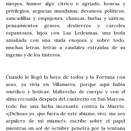
miopes, humor algo cítrico o agriado, honras y
privilegios, argucias mundanas, devaneos políticos,
zancadillas y empujones, chanzas, burlas y sátiras,
pensamientos graves, destierros y cárceles
espantosos, hijos con Las Ledesmas, una boda
amañada con una viuda enojosa y, sobre todo,
muchas letras, letras a raudales extraídas de su
ingenio y de los tinteros.
Cuando le llegó la hora de todos y la Fortuna con
seso, ya vivía en Villanueva, porque aquí había
«médico y botica». Maltrecho de cuerpo y con el
alma recosida después del cautiverio en San Marcos,
todo fue una lucha incesante contra la Muerte.
«¡Dichoso yo, que fuera de este abismo, vivo, me soy
sepulcro de mí mismo!», escribe sobre el papel
mientras un sol de octubre penetra por la ventana