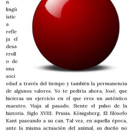
n
lingü
ístic
a
refle
ja el
desa
rroll
o de
una
soci
edad a través del tiempo y también la permanencia
de algunos valores. Yo te pediría ahora, José, que
hicieras un ejercicio en el que eres un auténtico
maestro. Viaja al pasado. Siente el pulso de la
historia. Siglo XVIII. Prusia. Königsberg. El filósofo
Kant paseando a su can. Tal vez, en aquella época,
ante la misma actuación del animal, su dueño no