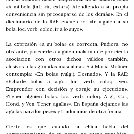
«A mi bola (inf.; «ir, estar»). Atendiendo a su propia
conveniencia sin preocuparse de los demás». En el
diccionario de la RAE encuentro: «Ir alguien a su
bola. loc. verb. coloq. ir a lo suyo».
La expresión «a su bola» es correcta. Pudiera, no
obstante, parecerle a alguien malsonante por cierta
asociación con otros dichos, válidos también,
alusivos a las gónadas masculinas. Así María Moliner
contempla: «En bolas (vulg.). Desnudo». Y la RAE:
«Echarle bolas a algo. loc. verb. coloq. Ven.
Emprender con decisión y coraje su ejecución».
«Tener alguien bolas. loc. verb. coloq. Arg., Col.,
Hond. y Ven. Tener agallas». En España dejamos las
agallas para los peces y traducimos de otra forma.
Cierto es que cuando la chica habla del
comportamiento de su perro no suena muy bien.