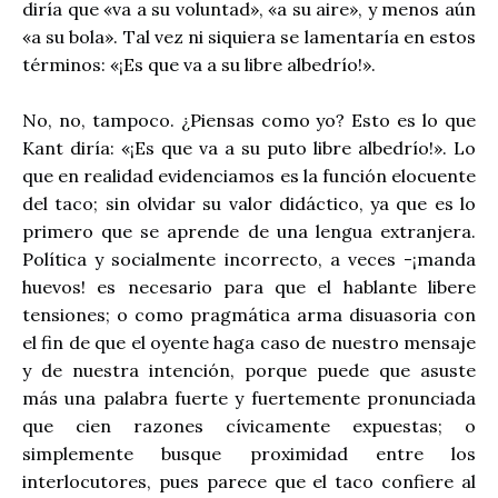
diría que «va a su voluntad», «a su aire», y menos aún
«a su bola». Tal vez ni siquiera se lamentaría en estos
términos: «¡Es que va a su libre albedrío!».
No, no, tampoco. ¿Piensas como yo? Esto es lo que
Kant diría: «¡Es que va a su puto libre albedrío!». Lo
que en realidad evidenciamos es la función elocuente
del taco; sin olvidar su valor didáctico, ya que es lo
primero que se aprende de una lengua extranjera.
Política y socialmente incorrecto, a veces -¡manda
huevos! es necesario para que el hablante libere
tensiones; o como pragmática arma disuasoria con
el fin de que el oyente haga caso de nuestro mensaje
y de nuestra intención, porque puede que asuste
más una palabra fuerte y fuertemente pronunciada
que cien razones cívicamente expuestas; o
simplemente busque proximidad entre los
interlocutores, pues parece que el taco confiere al