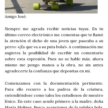
Amigo José:
Siempre me agrada recibir noticias tuyas. En tu
último correo electrónico me comentas que te llamó
la atención el dicho de una joven que paseaba a su
perro: «¡Es que va a su puta bola!». A continuación me
sugieres la posibilidad de escribir un comentario
sobre esta expresión. Pues no se hable más; ahora
mismo me pongo manos a la obra, no sin antes
agradecerte la confianza que depositas en mí.
Comenzamos con la documentación pertinente.
Para ello recurro a los padres de la criatura,
entendiéndose como tales los estudiosos de nuestro
léxico. En este caso acudo primero a la madre, doña
María Moliner. Busco acepciones de la palabra bola.