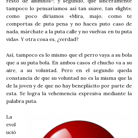
resto de alumnos-; y segundo, que sinceramente
tampoco lo pensaríamos así tan suave, tan «light»;
como poco diríamos «Mira, majo, como te
comportas de puta pena y no haces puto caso de
nada, márchate a la puta calle y no vuelvas en tu puta
vida». Y otra cosa es, ¿verdad?
Así, tampoco es lo mismo que el perro vaya a su bola
que a su puta bola. En ambos casos el chucho va a su
aire, a su voluntad. Pero en el segundo queda
constancia de que su voluntad no es la misma que la
de la joven y de que no hay beneplácito por parte de
esta. Se logra la vehemencia expresiva mediante la
palabra puta.
La
evol
ució