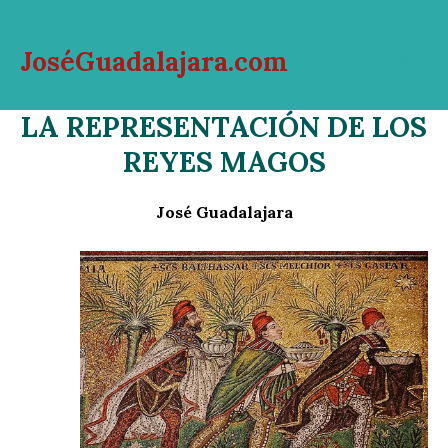
Ir
al
JoséGuadalajara.com
contenido
Mai
LA REPRESENTACIÓN DE LOS
Men
REYES MAGOS
José Guadalajara