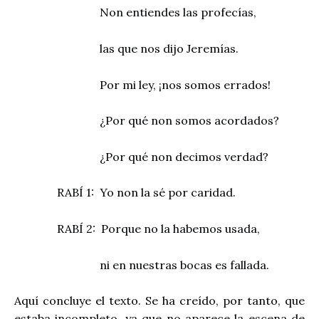
Non entiendes las profecías,
las que nos dijo Jeremías.
Por mi ley, ¡nos somos errados!
¿Por qué non somos acordados?
¿Por qué non decimos verdad?
RABÍ 1:
Yo non la sé por caridad.
RABÍ 2:
Porque no la habemos usada,
ni en nuestras bocas es fallada.
Aquí concluye el texto. Se ha creído, por tanto, que
estaba incompleto, ya que no aparece la escena de