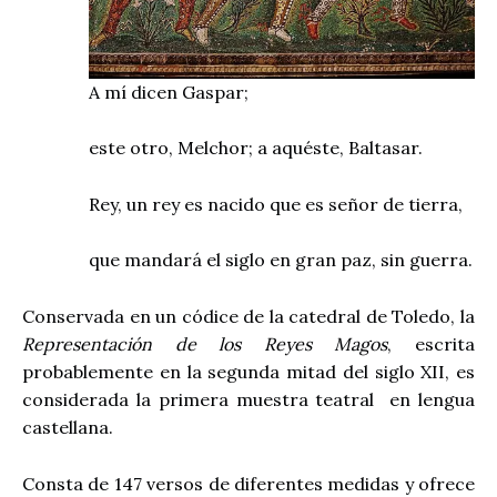
A mí dicen Gaspar;
este otro, Melchor; a aquéste, Baltasar.
Rey, un rey es nacido que es señor de tierra,
que mandará el siglo en gran paz, sin guerra.
Conservada en un códice de la catedral de Toledo, la
Representación de los Reyes Magos
, escrita
probablemente en la segunda mitad del siglo XII, es
considerada la primera muestra teatral
en lengua
castellana.
Consta de 147 versos de diferentes medidas y ofrece