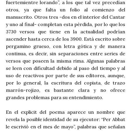
fuertemientre lorando”, a los que tal vez precedían
otros, ya que falta un folio al comienzo del
manuscrito. Otros tres -dos en el interior del Cantar
y uno al final- completan esta pérdida, por lo que los
3730 versos que tiene en la actualidad podrían
ascender hasta cerca de los 3900. Está escrito sobre
pergamino grueso, con letra gótica y de manera
continua, es decir, sin separaciones entre series de
versos que poseen la misma rima. Algunas palabras
se leen con dificultad debido al paso del tiempo y al
uso de reactivos por parte de sus editores, aunque,
por lo general, la escritura del copista, de trazo
marrón-rojizo, es bastante clara y no ofrece
grandes problemas para su entendimiento.
En el explicit del poema aparece un nombre que
revela la posible identidad de su ejecutor: “Per Abbat
le escrivió en el mes de mayo”, palabras que señalan