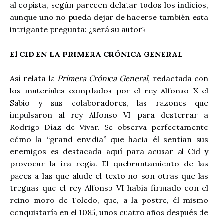
al copista, según parecen delatar todos los indicios,
aunque uno no pueda dejar de hacerse también esta
intrigante pregunta: ¿será su autor?
El CID EN LA PRIMERA CRÓNICA GENERAL
Así relata la
Primera Crónica General
, redactada con
los materiales compilados por el rey Alfonso X el
Sabio y sus colaboradores, las razones que
impulsaron al rey Alfonso VI para desterrar a
Rodrigo Díaz de Vivar. Se observa perfectamente
cómo la “grand envidia” que hacia él sentían sus
enemigos es destacada aquí para acusar al Cid y
provocar la ira regia. El quebrantamiento de las
paces a las que alude el texto no son otras que las
treguas que el rey Alfonso VI había firmado con el
reino moro de Toledo, que, a la postre, él mismo
conquistaría en el 1085, unos cuatro años después de