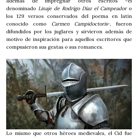
además de impregnar otros escritos –el
denominado
Linaje de Rodrigo Díaz el Campeador
o
los 129 versos conservados del poema en latín
conocido como
Carmen Campidoctoris
-, fueron
difundidos por los juglares y sirvieron además de
motivo de inspiración para aquellos escritores que
compusieron sus gestas o sus romances.
Lo mismo que otros héroes medievales, el Cid fue