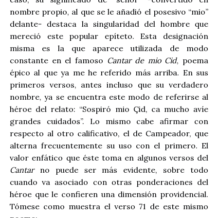
nombre propio, al que se le añadió el posesivo “mio”
delante- destaca la singularidad del hombre que
mereció este popular epíteto. Esta designación
misma es la que aparece utilizada de modo
constante en el famoso
Cantar de mio Cid
, poema
épico al que ya me he referido más arriba. En sus
primeros versos, antes incluso que su verdadero
nombre, ya se encuentra este modo de referirse al
héroe del relato: “Sospiró mio Çid, ca mucho avíe
grandes cuidados”. Lo mismo cabe afirmar con
respecto al otro calificativo, el de Campeador, que
alterna frecuentemente su uso con el primero. El
valor enfático que éste toma en algunos versos del
Cantar
no puede ser más evidente, sobre todo
cuando va asociado con otras ponderaciones del
héroe que le confieren una dimensión providencial.
Tómese como muestra el verso 71 de este mismo