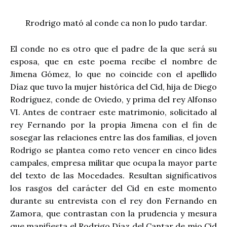
Rrodrigo mató al conde ca non lo pudo tardar.
El conde no es otro que el padre de la que será su
esposa, que en este poema recibe el nombre de
Jimena Gómez, lo que no coincide con el apellido
Díaz que tuvo la mujer histórica del Cid, hija de Diego
Rodríguez, conde de Oviedo, y prima del rey Alfonso
VI. Antes de contraer este matrimonio, solicitado al
rey Fernando por la propia Jimena con el fin de
sosegar las relaciones entre las dos familias, el joven
Rodrigo se plantea como reto vencer en cinco lides
campales, empresa militar que ocupa la mayor parte
del texto de las Mocedades. Resultan significativos
los rasgos del carácter del Cid en este momento
durante su entrevista con el rey don Fernando en
Zamora, que contrastan con la prudencia y mesura
que manifiesta el Rodrigo Díaz del Cantar de mio Cid