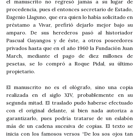
el manuscrito no regresó jamás a su lugar de
procedencia, pues el entonces secretario de Estado,
Eugenio Llaguno, que era quien lo había solicitado en
préstamo a Vivar, prefirió dejarlo mejor bajo su
amparo. De sus herederos pasó al historiador
Pascual Gayangos y de éste, a otros poseedores
privados hasta que en el año 1960 la Fundación Juan
March, mediante el pago de diez millones de
pesetas, se lo compró a Roque Pidal, su último
propietario.
El manuscrito no es el ológrafo, sino una copia
realizada en el siglo XIV, probablemente en su
segunda mitad. El traslado pudo haberse efectuado
con el original delante, si bien nada autoriza a
garantizarlo, pues podría tratarse de un eslabón
más de un cadena sucesiva de copias. El texto se
inicia con los famosos versos “De los sos ojos tan