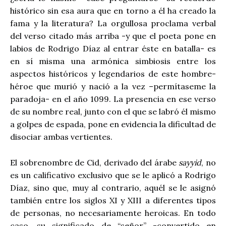
histórico sin esa aura que en torno a él ha creado la
fama y la literatura? La orgullosa proclama verbal
del verso citado más arriba -y que el poeta pone en
labios de Rodrigo Díaz al entrar éste en batalla- es
en sí misma una armónica simbiosis entre los
aspectos históricos y legendarios de este hombre-
héroe que murió y nació a la vez –permítaseme la
paradoja- en el año 1099. La presencia en ese verso
de su nombre real,
junto con el que se labró él mismo
a golpes de espada, pone en evidencia la dificultad de
disociar ambas vertientes.
El sobrenombre de Cid, derivado del árabe
sayyid
, no
es un calificativo exclusivo que se le aplicó a Rodrigo
Díaz, sino que, muy al contrario, aquél se le asignó
también entre los siglos XI y XIII a diferentes tipos
de personas, no necesariamente heroicas. En todo
caso, su significado de “señor” -convertido en