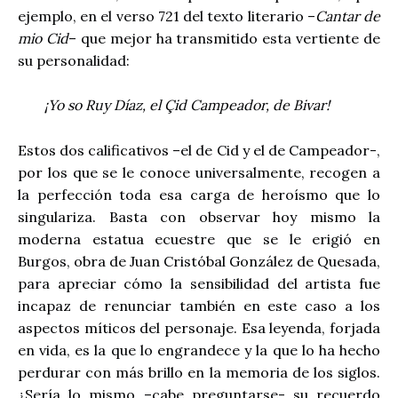
ejemplo, en el verso 721 del texto literario –
Cantar de
mio Cid
– que mejor ha transmitido esta vertiente de
su personalidad:
¡Yo so Ruy Díaz, el Çid Campeador, de Bivar!
Estos dos calificativos –el de Cid y el de Campeador-,
por los que se le conoce universalmente, recogen a
la perfección toda esa carga de heroísmo que lo
singulariza. Basta con observar hoy mismo la
moderna estatua ecuestre que se le erigió en
Burgos, obra de Juan Cristóbal González de Quesada,
para apreciar cómo la sensibilidad del artista fue
incapaz de renunciar también en este caso a los
aspectos míticos del personaje. Esa leyenda, forjada
en vida, es la que lo engrandece y la que lo ha hecho
perdurar con más brillo en la memoria de los siglos.
¿Sería lo mismo –cabe preguntarse- su recuerdo