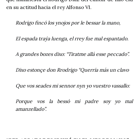
en su actitud hacia el rey Alfonso VI.
Rodrigo fincó los ynojos por le bessar la mano,
El espada traýa luenga, el rrey fue mal espantado.
A grandes bozes dixo: “Tiratme allá esse peccado”.
Dixo estonçe don Rrodrigo “Querría más un clavo
Que vos seades mi sennor nyn yo vuestro vassallo:
Porque vos la bessó mi padre soy yo mal
amanzellado”.