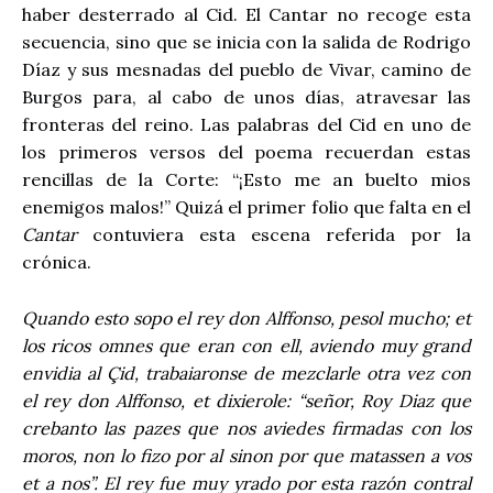
haber desterrado al Cid. El Cantar no recoge esta
secuencia, sino que se inicia con la salida de Rodrigo
Díaz y sus mesnadas del pueblo de Vivar, camino de
Burgos para, al cabo de unos días, atravesar las
fronteras del reino. Las palabras del Cid en uno de
los primeros versos del poema recuerdan estas
rencillas de la Corte: “¡Esto me an buelto mios
enemigos malos!” Quizá el primer folio que falta en el
Cantar
contuviera esta escena referida por la
crónica.
Quando esto sopo el rey don Alffonso, pesol mucho; et
los ricos omnes que eran con ell, aviendo muy grand
envidia al Çid, trabaiaronse de mezclarle otra vez con
el rey don Alffonso, et dixierole: “señor, Roy Diaz que
crebanto las pazes que nos aviedes firmadas con los
moros, non lo fizo por al sinon por que matassen a vos
et a nos”. El rey fue muy yrado por esta razón contral