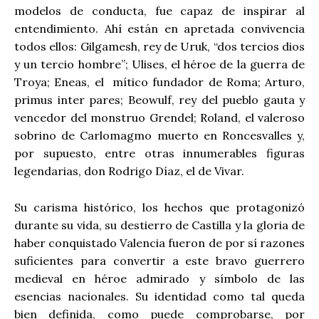
modelos de conducta, fue capaz de inspirar al
entendimiento. Ahí están en apretada convivencia
todos ellos: Gilgamesh, rey de Uruk, “dos tercios dios
y un tercio hombre”; Ulises, el héroe de la guerra de
Troya; Eneas, el mítico fundador de Roma; Arturo,
primus inter pares; Beowulf, rey del pueblo gauta y
vencedor del monstruo Grendel; Roland, el valeroso
sobrino de Carlomagmo muerto en Roncesvalles y,
por supuesto, entre otras innumerables figuras
legendarias, don Rodrigo Díaz, el de Vivar.
Su carisma histórico, los hechos que protagonizó
durante su vida, su destierro de Castilla y la gloria de
haber conquistado Valencia fueron de por sí razones
suficientes para convertir a este bravo guerrero
medieval en héroe admirado y símbolo de las
esencias nacionales. Su identidad como tal queda
bien definida, como puede comprobarse, por