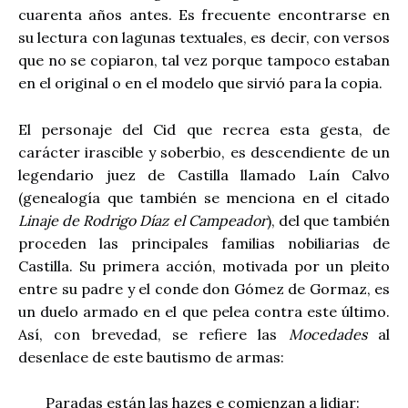
cuarenta años antes. Es frecuente encontrarse en
su lectura con lagunas textuales, es decir, con versos
que no se copiaron, tal vez porque tampoco estaban
en el original o en el modelo que sirvió para la copia.
El personaje del Cid que recrea esta gesta, de
carácter irascible y soberbio, es descendiente de un
legendario juez de Castilla llamado Laín Calvo
(genealogía que también se menciona en el citado
Linaje de Rodrigo Díaz el Campeador
), del que también
proceden las principales familias nobiliarias de
Castilla. Su primera acción, motivada por un pleito
entre su padre y el conde don Gómez de Gormaz, es
un duelo armado en el que pelea contra este último.
Así, con brevedad, se refiere las
Mocedades
al
desenlace de este bautismo de armas:
Paradas están las hazes e comienzan a lidiar: