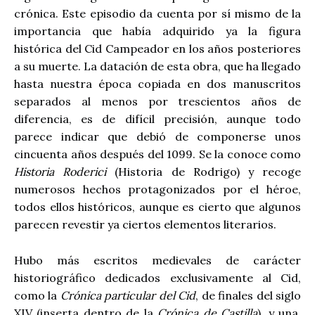
crónica. Este episodio da cuenta por sí mismo de la
importancia que había adquirido ya la figura
histórica del Cid Campeador en los años posteriores
a su muerte. La datación de esta obra, que ha llegado
hasta nuestra época copiada en dos manuscritos
separados al menos por trescientos años de
diferencia, es de difícil precisión, aunque todo
parece indicar que debió de componerse unos
cincuenta años después del 1099. Se la conoce como
Historia Roderici
(Historia de Rodrigo) y recoge
numerosos hechos protagonizados por el héroe,
todos ellos históricos, aunque es cierto que algunos
parecen revestir ya ciertos elementos literarios.
Hubo más escritos medievales de carácter
historiográfico dedicados exclusivamente al Cid,
como la
Crónica particular del Cid
, de finales del siglo
XIV (inserta dentro de la
Crónica de Castilla
), y una