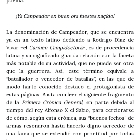
poema:
¡Ya Canpeador en buen ora fuestes naçido!
La denominación de Campeador, que se encuentra
ya en un texto latino dedicado a Rodrigo Díaz de
Vivar –el
Carmen Campidoctoris
-, es de procedencia
latina y su significado guarda relación con la faceta
más notable de su actividad, que no puede ser otra
que la guerrera. Así, este término equivale a
“batallador o vencedor de batallas”, en las que de
modo harto conocido destacó el protagonista de
estas páginas. Basta con leer el siguiente fragmento
de la
Primera Crónica General
, en parte debida al
tiempo del rey Alfonso X el Sabio, para cerciorarse
de cómo, según esta crónica, sus “buenos fechos” de
armas resonaron hasta hacerlo digno acreedor de
una fama que se extendió con prontitud por todas