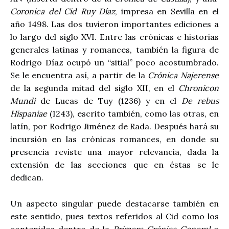
Coronica del Cid Ruy Díaz
, impresa en Sevilla en el
año 1498. Las dos tuvieron importantes ediciones a
lo largo del siglo XVI. Entre las crónicas e historias
generales latinas y romances, también la figura de
Rodrigo Díaz ocupó un “sitial” poco acostumbrado.
Se le encuentra así, a partir de la
Crónica Najerense
de la segunda mitad del siglo XII, en el
Chronicon
Mundi
de Lucas de Tuy (1236) y en el
De rebus
Hispaniae
(1243), escrito también, como las otras, en
latín, por Rodrigo Jiménez de Rada. Después hará su
incursión en las crónicas romances, en donde su
presencia reviste una mayor relevancia, dada la
extensión de las secciones que en éstas se le
dedican.
Un aspecto singular puede destacarse también en
este sentido, pues textos referidos al Cid como los
contenidos dentro de la
Primera Crónica General
o