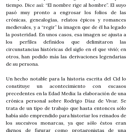
tiempo. Dice así: “El nombre rige al hombre”. El suyo
pasó muy pronto a engrosar los folios de las
crónicas, genealogías, relatos épicos y romances
medievales, y a “regir” la imagen que de él ha legado
la posteridad. En unos casos, esa imagen se ajusta a
los perfiles definidos que delimitaron las
circunstancias históricas del siglo en el que vivió; en
otros, han podido más las derivaciones legendarias
de su persona.
Un hecho notable para la historia escrita del Cid lo
constituye un acontecimiento con escasos
precedentes en la Edad Media: la elaboración de una
crónica personal sobre Rodrigo Díaz de Vivar. Se
trata de un tipo de trabajo que hasta entonces sólo
había sido emprendido para historiar los reinados de
los sucesivos monarcas, ya que sólo éstos eran
dignos de figurar como protagonistas de una