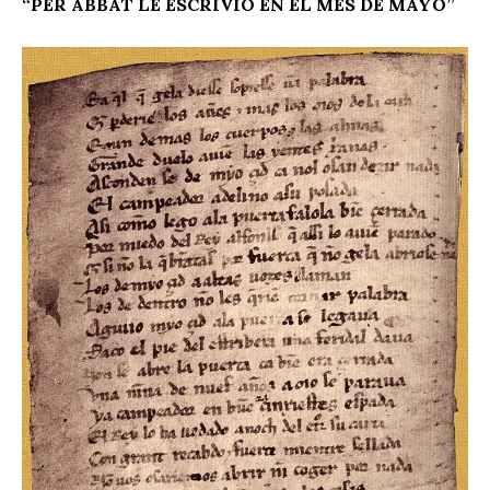
“PER ABBAT LE ESCRIVIÓ EN EL MES DE MAYO”