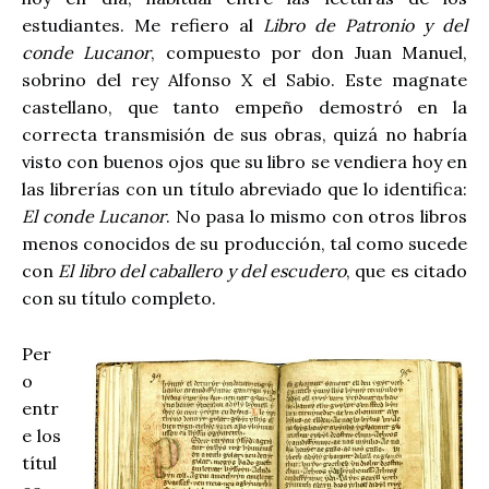
estudiantes. Me refiero al
Libro de Patronio y del
conde Lucanor
, compuesto por don Juan Manuel,
sobrino del rey Alfonso X el Sabio. Este magnate
castellano, que tanto empeño demostró en la
correcta transmisión de sus obras, quizá no habría
visto con buenos ojos que su libro se vendiera hoy en
las librerías con un título abreviado que lo identifica:
El conde Lucanor
. No pasa lo mismo con otros libros
menos conocidos de su producción, tal como sucede
con
El libro del caballero y del escudero
, que es citado
con su título completo.
Per
o
entr
e los
títul