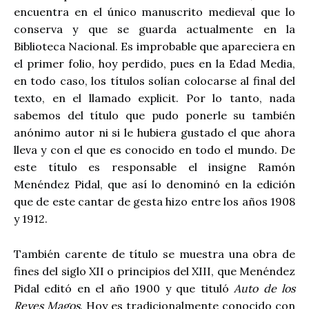
encuentra en el único manuscrito medieval que lo
conserva y que se guarda actualmente en la
Biblioteca Nacional. Es improbable que apareciera en
el primer folio, hoy perdido, pues en la Edad Media,
en todo caso, los títulos solían colocarse al final del
texto, en el llamado explicit. Por lo tanto, nada
sabemos del título que pudo ponerle su también
anónimo autor ni si le hubiera gustado el que ahora
lleva y con el que es conocido en todo el mundo. De
este título es responsable el insigne Ramón
Menéndez Pidal, que así lo denominó en la edición
que de este cantar de gesta hizo entre los años 1908
y 1912.
También carente de título se muestra una obra de
fines del siglo XII o principios del XIII, que Menéndez
Pidal editó en el año 1900 y que tituló
Auto de los
Reyes Magos
. Hoy es tradicionalmente conocido con