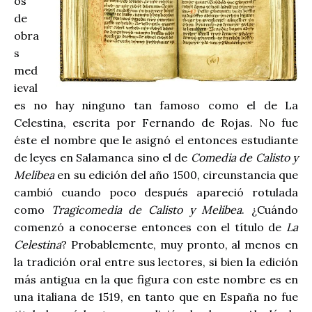
os
de
obra
s
med
ieval
es no hay ninguno tan famoso como el de La
Celestina, escrita por Fernando de Rojas. No fue
éste el nombre que le asignó el entonces estudiante
de leyes en Salamanca sino el de
Comedia de Calisto y
Melibea
en su edición del año 1500, circunstancia que
cambió cuando poco después apareció rotulada
como
Tragicomedia de Calisto y Melibea
. ¿Cuándo
comenzó a conocerse entonces con el título de
La
Celestina
? Probablemente, muy pronto, al menos en
la tradición oral entre sus lectores, si bien la edición
más antigua en la que figura con este nombre es en
una italiana de 1519, en tanto que en España no fue