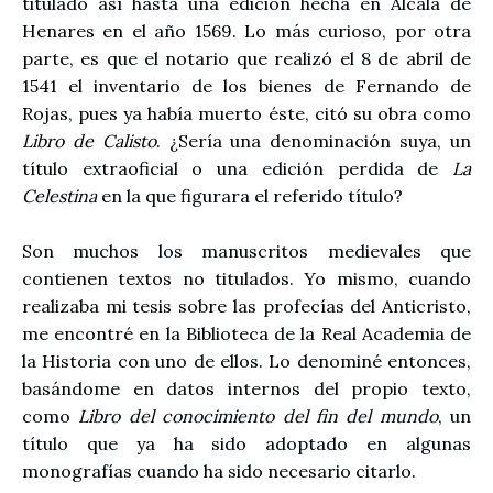
titulado así hasta una edición hecha en Alcalá de
Henares en el año 1569. Lo más curioso, por otra
parte, es que el notario que realizó el 8 de abril de
1541 el inventario de los bienes de Fernando de
Rojas, pues ya había muerto éste, citó su obra como
Libro de Calisto
. ¿Sería una denominación suya, un
título extraoficial o una edición perdida de
La
Celestina
en la que figurara el referido título?
Son muchos los manuscritos medievales que
contienen textos no titulados. Yo mismo, cuando
realizaba mi tesis sobre las profecías del Anticristo,
me encontré en la Biblioteca de la Real Academia de
la Historia con uno de ellos. Lo denominé entonces,
basándome en datos internos del propio texto,
como
Libro del conocimiento del fin del mundo
, un
título que ya ha sido adoptado en algunas
monografías cuando ha sido necesario citarlo.