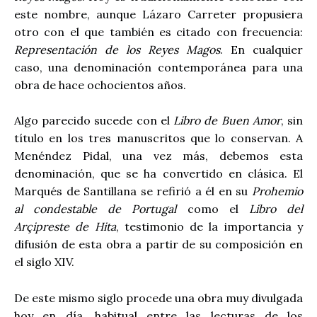
este nombre, aunque Lázaro Carreter propusiera
otro con el que también es citado con frecuencia:
Representación de los Reyes Magos
. En cualquier
caso, una denominación contemporánea para una
obra de hace ochocientos años.
Algo parecido sucede con el
Libro de Buen Amor
, sin
título en los tres manuscritos que lo conservan. A
Menéndez Pidal, una vez más, debemos esta
denominación, que se ha convertido en clásica. El
Marqués de Santillana se refirió a él en su
Prohemio
al condestable de Portugal
como el
Libro del
Arçipreste de Hita
, testimonio de la importancia y
difusión de esta obra a partir de su composición en
el siglo XIV.
De este mismo siglo procede una obra muy divulgada
hoy en día, habitual entre las lecturas de los