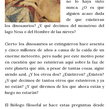
no lo haya visto
nunca. ¿O es que
alguien acaso duda
de que existieran
los dinosaurios? ¿Y qué decimos del monstruo del
lago Ness o del Hombre de las nieves?
Cierto: los dinosaurios se extinguieron hace sesenta
y cinco millones de años a causa de la caída de un
enorme meteorito, pero nadie por este motivo pone
en cuestión que no estuvieran aquí sobre la faz de
este planeta que aún, a pesar de tantas cosas, sigue
siendo azul. ¿Y los otros dos? ¿Existieron? ¿Existen?
¿Y qué decimos de tantos otros que estuvieron y ya
no están? ¿Y qué diremos de los que ahora están y
luego no estarán?
El Biólogo filosofal se hace estas preguntas desde