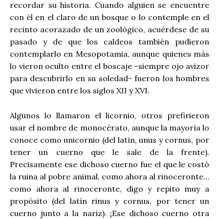
recordar su historia. Cuando alguien se encuentre
con él en el claro de un bosque o lo contemple en el
recinto acorazado de un zoológico, acuérdese de su
pasado y de que los caldeos también pudieron
contemplarlo en Mesopotamia, aunque quienes más
lo vieron oculto entre el boscaje –siempre ojo avizor
para descubrirlo en su soledad- fueron los hombres
que vivieron entre los siglos XII y XVI.
Algunos lo llamaron el licornio, otros prefirieron
usar el nombre de monocérato, aunque la mayoría lo
conoce como unicornio (del latín, unus y cornus, por
tener un cuerno que le sale de la frente).
Precisamente ese dichoso cuerno fue el que le costó
la ruina al pobre animal, como ahora al rinoceronte…
como ahora al rinoceronte, digo y repito muy a
propósito (del latín rinus y cornus, por tener un
cuerno junto a la nariz). ¡Ese dichoso cuerno otra