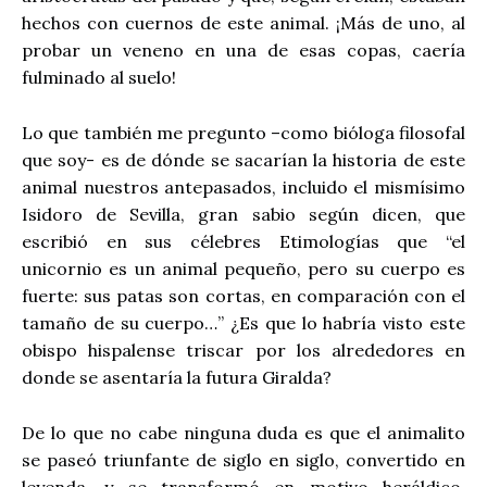
hechos con cuernos de este animal. ¡Más de uno, al
probar un veneno en una de esas copas, caería
fulminado al suelo!
Lo que también me pregunto –como bióloga filosofal
que soy- es de dónde se sacarían la historia de este
animal nuestros antepasados, incluido el mismísimo
Isidoro de Sevilla, gran sabio según dicen, que
escribió en sus célebres Etimologías que “el
unicornio es un animal pequeño, pero su cuerpo es
fuerte: sus patas son cortas, en comparación con el
tamaño de su cuerpo…” ¿Es que lo habría visto este
obispo hispalense triscar por los alrededores en
donde se asentaría la futura Giralda?
De lo que no cabe ninguna duda es que el animalito
se paseó triunfante de siglo en siglo, convertido en
leyenda, y se transformó en motivo heráldico,