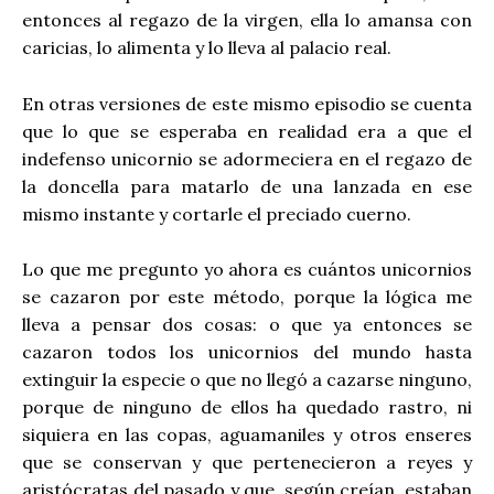
entonces al regazo de la virgen, ella lo amansa con
caricias, lo alimenta y lo lleva al palacio real.
En otras versiones de este mismo episodio se cuenta
que lo que se esperaba en realidad era a que el
indefenso unicornio se adormeciera en el regazo de
la doncella para matarlo de una lanzada en ese
mismo instante y cortarle el preciado cuerno.
Lo que me pregunto yo ahora es cuántos unicornios
se cazaron por este método, porque la lógica me
lleva a pensar dos cosas: o que ya entonces se
cazaron todos los unicornios del mundo hasta
extinguir la especie o que no llegó a cazarse ninguno,
porque de ninguno de ellos ha quedado rastro, ni
siquiera en las copas, aguamaniles y otros enseres
que se conservan y que pertenecieron a reyes y
aristócratas del pasado y que, según creían, estaban