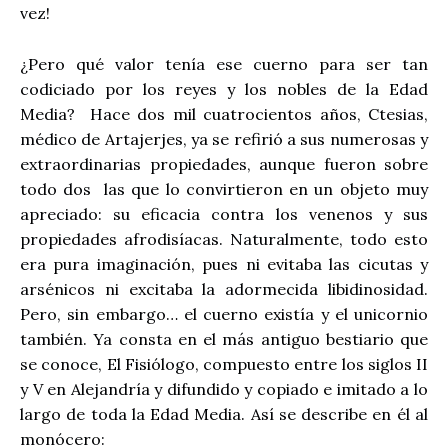
vez!
¿Pero qué valor tenía ese cuerno para ser tan
codiciado por los reyes y los nobles de la Edad
Media?
Hace dos mil cuatrocientos años, Ctesias,
médico de Artajerjes, ya se refirió a sus numerosas y
extraordinarias propiedades, aunque fueron sobre
todo dos
las que lo convirtieron en un objeto muy
apreciado: su eficacia contra los venenos y sus
propiedades afrodisíacas. Naturalmente, todo esto
era pura imaginación, pues ni evitaba las cicutas y
arsénicos ni excitaba la adormecida libidinosidad.
Pero, sin embargo… el cuerno existía y el unicornio
también. Ya consta en el más antiguo bestiario que
se conoce, El Fisiólogo, compuesto entre los siglos II
y V en Alejandría y difundido y copiado e imitado a lo
largo de toda la Edad Media. Así se describe en él al
monócero: