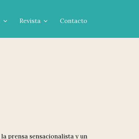
a
Revista
Contacto
 la prensa sensacionalista y un