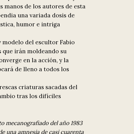
as manos de los autores de esta
endia una variada dosis de
ística, humor e intriga
y modelo del escultor Fabio
as que irán moldeando su
nverge en la acción, y la
ará de lleno a todos los
rescas criaturas sacadas del
bio tras los difíciles
rito mecanografiado del año 1983
 de una amnesia de casi cuarenta