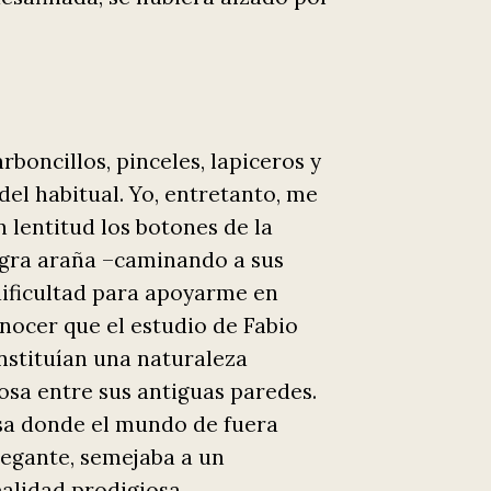
boncillos, pinceles, lapiceros y
el habitual. Yo, entretanto, me
 lentitud los botones de la
egra araña –caminando a sus
dificultad para apoyarme en
onocer que el estudio de Fabio
nstituían una naturaleza
osa entre sus antiguas paredes.
asa donde el mundo de fuera
elegante, semejaba a un
alidad prodigiosa.