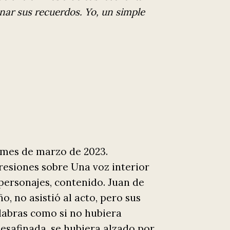
anar sus recuerdos. Yo, un simple
 mes de marzo de 2023.
esiones sobre Una voz interior
ersonajes, contenido. Juan de
 no asistió al acto, pero sus
labras como si no hubiera
esafinada, se hubiera alzado por