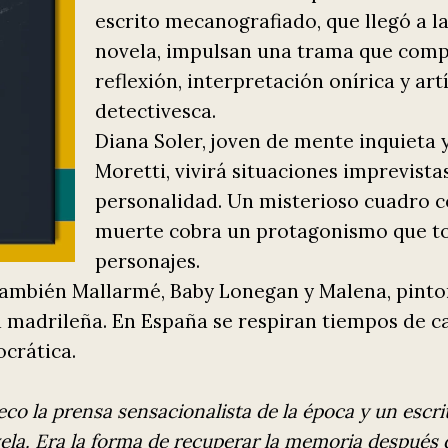
escrito mecanografiado, que llegó a l
novela, impulsan una trama que comp
reflexión, interpretación onírica y art
detectivesca.
Diana Soler, joven de mente inquieta 
Moretti, vivirá situaciones imprevist
personalidad. Un misterioso cuadro co
muerte cobra un protagonismo que toc
personajes.
 también Mallarmé, Baby Lonegan y Malena, pinto
madrileña. En España se respiran tiempos de cam
crática.
eco la prensa sensacionalista de la época y un esc
vela. Era la forma de recuperar la memoria después