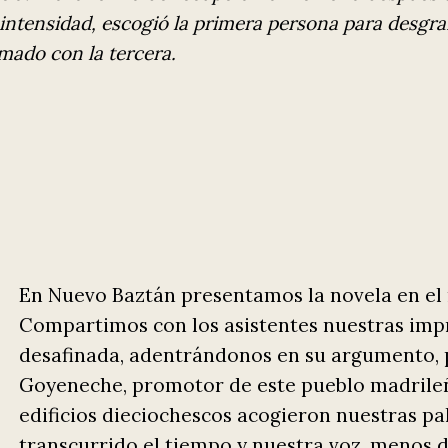
 intensidad, escogió la primera persona para desgr
mado con la tercera.
En Nuevo Baztán presentamos la novela en el
Compartimos con los asistentes nuestras impr
desafinada, adentrándonos en su argumento, p
Goyeneche, promotor de este pueblo madrileño,
edificios dieciochescos acogieron nuestras pa
transcurrido el tiempo y nuestra voz, menos d