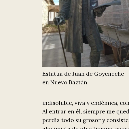
Estatua de Juan de Goyeneche
en Nuevo Baztán
indisoluble, viva y endémica, co
Al entrar en él, siempre me que
perdía todo su grosor y consiste
alquimista de otro tiempo, capa