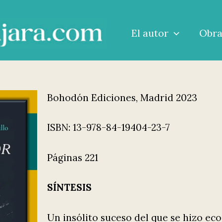
El autor
Obr
Bohodón Ediciones, Madrid 2023
ISBN: 13-978-84-19404-23-7
Páginas 221
SÍNTESIS
Un insólito suceso del que se hizo eco