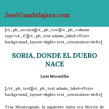
Ir
al
JoséGuadalajara.com
contenido
Mai
Men
[et_pb_section][et_pb_row][et_pb_column
type=»4_4″][et_pb_text admin_label=»Text»
background_layout=»light» text_orientation=»left»]
SORIA, DONDE EL DUERO
NACE
Luis Moratilla
[/et_pb_text][et_pb_text admin_label=»Text»
background_layout=»light» text_orientation=»left»]
Tras Monteagudo, la siguiente visita era Morón de