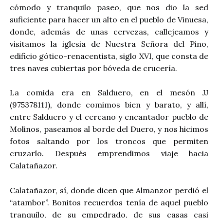
cómodo y tranquilo paseo, que nos dio la sed
suficiente para hacer un alto en el pueblo de Vinuesa,
donde, además de unas cervezas, callejeamos y
visitamos la iglesia de Nuestra Señora del Pino,
edificio gótico-renacentista, siglo XVI, que consta de
tres naves cubiertas por bóveda de crucería.
La comida era en Salduero, en el mesón JJ
(975378111), donde comimos bien y barato, y allí,
entre Salduero y el cercano y encantador pueblo de
Molinos, paseamos al borde del Duero, y nos hicimos
fotos saltando por los troncos que permiten
cruzarlo. Después emprendimos viaje hacia
Calatañazor.
Calatañazor, sí, donde dicen que Almanzor perdió el
“atambor”. Bonitos recuerdos tenía de aquel pueblo
tranquilo, de su empedrado, de sus casas casi