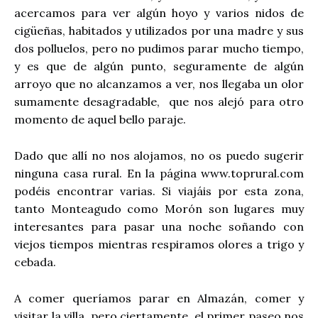
acercamos para ver algún hoyo y varios nidos de
cigüeñas, habitados y utilizados por una madre y sus
dos polluelos, pero no pudimos parar mucho tiempo,
y es que de algún punto, seguramente de algún
arroyo que no alcanzamos a ver, nos llegaba un olor
sumamente desagradable, que nos alejó para otro
momento de aquel bello paraje.
Dado que allí no nos alojamos, no os puedo sugerir
ninguna casa rural. En la página www.toprural.com
podéis encontrar varias. Si viajáis por esta zona,
tanto Monteagudo como Morón son lugares muy
interesantes para pasar una noche soñando con
viejos tiempos mientras respiramos olores a trigo y
cebada.
A comer queríamos parar en Almazán, comer y
visitar la villa, pero ciertamente, el primer paseo nos