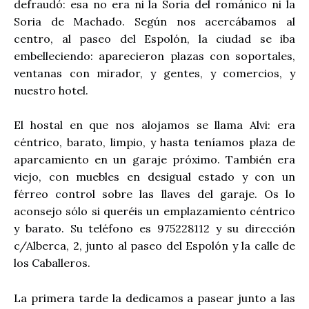
defraudó: esa no era ni la Soria del románico ni la
Soria de Machado. Según nos acercábamos al
centro, al paseo del Espolón, la ciudad se iba
embelleciendo: aparecieron plazas con soportales,
ventanas con mirador, y gentes, y comercios, y
nuestro hotel.
El hostal en que nos alojamos se llama Alvi: era
céntrico, barato, limpio, y hasta teníamos plaza de
aparcamiento en un garaje próximo. También era
viejo, con muebles en desigual estado y con un
férreo control sobre las llaves del garaje. Os lo
aconsejo sólo si queréis un emplazamiento céntrico
y barato. Su teléfono es 975228112 y su dirección
c/Alberca, 2, junto al paseo del Espolón y la calle de
los Caballeros.
La primera tarde la dedicamos a pasear junto a las