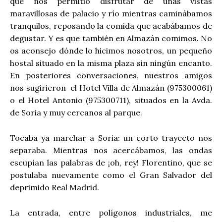
que nos permitió disfrutar de unas vistas
maravillosas de palacio y río mientras caminábamos
tranquilos, reposando la comida que acabábamos de
degustar. Y es que también en Almazán comimos. No
os aconsejo dónde lo hicimos nosotros, un pequeño
hostal situado en la misma plaza sin ningún encanto.
En posteriores conversaciones, nuestros amigos
nos sugirieron el Hotel Villa de Almazán (975300061)
o el Hotel Antonio (975300711), situados en la Avda.
de Soria y muy cercanos al parque.
Tocaba ya marchar a Soria: un corto trayecto nos
separaba. Mientras nos acercábamos, las ondas
escupían las palabras de ¡oh, rey! Florentino, que se
postulaba nuevamente como el Gran Salvador del
deprimido Real Madrid.
La entrada, entre polígonos industriales, me