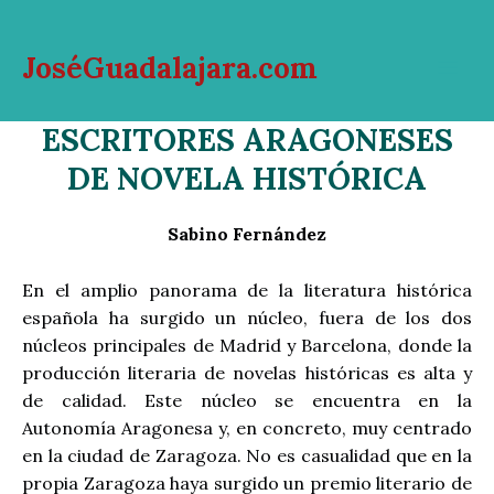
Ir
al
JoséGuadalajara.com
contenido
Mai
ESCRITORES ARAGONESES
Men
DE NOVELA HISTÓRICA
Sabino Fernández
En el amplio panorama de la literatura histórica
española ha surgido un núcleo, fuera de los dos
núcleos principales de Madrid y Barcelona, donde la
producción literaria de novelas históricas es alta y
de calidad. Este núcleo se encuentra en la
Autonomía Aragonesa y, en concreto, muy centrado
en la ciudad de Zaragoza. No es casualidad que en la
propia Zaragoza haya surgido un premio literario de