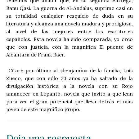
tenemos que añadir que, en su segunda entrega,
Banu Qasi. La guerra de Al-Andalus, suprime casi en
su totalidad cualquier resquicio de duda en su
literatura y alcanza una novela madura y prodigiosa,
al nivel de las mejores entre los escritores
españoles. Esta novela ha sido comparada, yo creo
que con justicia, con la magnífica El puente de
Alcántara de Frank Baer.
Citaré por último al «benjamín» de la familia, Luis
Zueco, que con sólo 33 años ya ha saltado de la
divulgación histórica a la novela con su Rojo
amanecer en Lepanto, novela que invito a que lean
para ver el gran potencial que lleva detrás el más
joven de este magnífico grupo.
Deja una respuesta