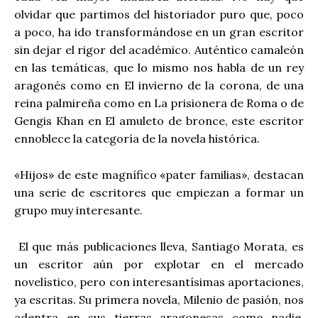
olvidar que partimos del historiador puro que, poco
a poco, ha ido transformándose en un gran escritor
sin dejar el rigor del académico. Auténtico camaleón
en las temáticas, que lo mismo nos habla de un rey
aragonés como en El invierno de la corona, de una
reina palmireña como en La prisionera de Roma o de
Gengis Khan en El amuleto de bronce, este escritor
ennoblece la categoría de la novela histórica.
«Hijos» de este magnífico «pater familias», destacan
una serie de escritores que empiezan a formar un
grupo muy interesante.
El que más publicaciones lleva, Santiago Morata, es
un escritor aún por explotar en el mercado
novelístico, pero con interesantísimas aportaciones,
ya escritas. Su primera novela, Milenio de pasión, nos
adentra en sus tierras aragonesas como nadie,