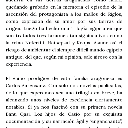
quedando grabado en la memoria el episodio de la
ascensión del protagonista a los mallos de Riglos,
como expresión de su amor por sus tierras de
origen. Luego ha hecho una trilogía egipcia en que
son tratados tres faraones tan significativos como
la reina Nefertiti, Hatsepsut y Keops. Asume así el
riesgo de ambientar el siempre difícil mundo egipcio
antiguo, del que, según mi opinión, sale airoso con la
experiencia.
El «niño prodigio» de esta familia aragonesa es
Carlos Aurensanz. Con solo dos novelas publicadas,
de lo que esperamos sea una trilogía en breve, ha
alcanzado unos niveles de excelencia ciertamente
notables. Si ya nos fascinó con su primera novela
Banu Qasi. Los hijos de Casio por su exquisita
documentación y su narración ágil y “enganchante”,