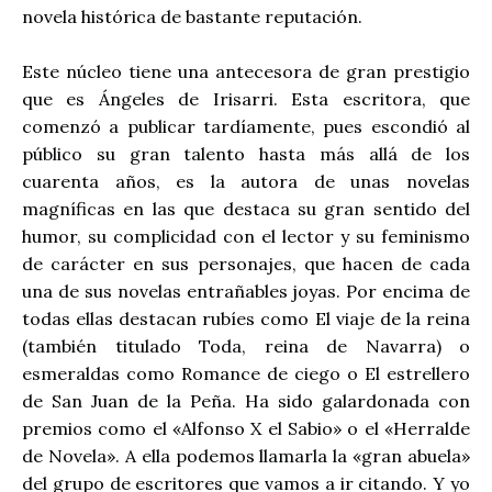
novela histórica de bastante reputación.
Este núcleo tiene una antecesora de gran prestigio
que es Ángeles de Irisarri. Esta escritora, que
comenzó a publicar tardíamente, pues escondió al
público su gran talento hasta más allá de los
cuarenta años, es la autora de unas novelas
magníficas en las que destaca su gran sentido del
humor, su complicidad con el lector y su feminismo
de carácter en sus personajes, que hacen de cada
una de sus novelas entrañables joyas. Por encima de
todas ellas destacan rubíes como El viaje de la reina
(también titulado Toda, reina de Navarra) o
esmeraldas como Romance de ciego o El estrellero
de San Juan de la Peña. Ha sido galardonada con
premios como el «Alfonso X el Sabio» o el «Herralde
de Novela». A ella podemos llamarla la «gran abuela»
del grupo de escritores que vamos a ir citando. Y yo