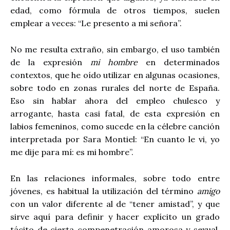
edad, como fórmula de otros tiempos, suelen
emplear a veces: “Le presento a mi señora”.
No me resulta extraño, sin embargo, el uso también
de la expresión
mi hombre
en determinados
contextos, que he oído utilizar en algunas ocasiones,
sobre todo en zonas rurales del norte de España.
Eso sin hablar ahora del empleo chulesco y
arrogante, hasta casi fatal, de esta expresión en
labios femeninos, como sucede en la célebre canción
interpretada por Sara Montiel: “En cuanto le vi, yo
me dije para mí: es mi hombre”.
En las relaciones informales, sobre todo entre
jóvenes, es habitual la utilización del término
amigo
con un valor diferente al de “tener amistad”, y que
sirve aquí para definir y hacer explícito un grado
tácito de cierta compenetración amorosa y sexual.