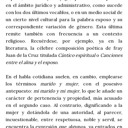
en el ámbito jurídico y administrativo, como sucede
con los dos últimos vocablos, o en un medio social de
un cierto nivel cultural para la palabra esposo y su
correspondiente variación de género. Esta última
remite también con frecuencia a un contexto
religioso. Recuérdese, por ejemplo, ya en la
literatura, la célebre composición poética de fray
Juan de la Cruz titulada
Cántico espiritual
o
Canciones
entre el alma y el esposo
.
En el habla cotidiana suelen, en cambio, emplearse
los términos
marido y mujer
, con el posesivo
antepuesto:
mi marido y mi mujer
, lo que le añade un
carácter de pertenencia y propiedad, más acusado
en el segundo caso. Al contrario, dignificando a la
mujer y dotándola de una autoridad, al parecer,
incuestionable, entre respetuosa, noble y servil, se
encuentra la expresión que algunos, ya entrados en