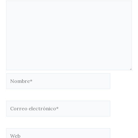
Nombre*
Correo
electrónico*
Web