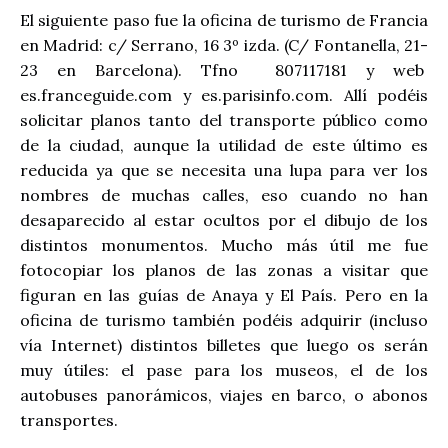
El siguiente paso fue la oficina de turismo de Francia
en Madrid: c/ Serrano, 16 3º izda. (C/ Fontanella, 21-
23 en Barcelona). Tfno 807117181 y web
es.franceguide.com y es.parisinfo.com. Allí podéis
solicitar planos tanto del transporte público como
de la ciudad, aunque la utilidad de este último es
reducida ya que se necesita una lupa para ver los
nombres de muchas calles, eso cuando no han
desaparecido al estar ocultos por el dibujo de los
distintos monumentos. Mucho más útil me fue
fotocopiar los planos de las zonas a visitar que
figuran en las guías de Anaya y El País. Pero en la
oficina de turismo también podéis adquirir (incluso
vía Internet) distintos billetes que luego os serán
muy útiles: el pase para los museos, el de los
autobuses panorámicos, viajes en barco, o abonos
transportes.