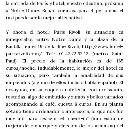
la entrada de París y hotel, nuestro destino, próximo
a Notre Dame. Echad cuentas: para 4 personas, el
taxi puede ser la mejor alternativa.
Y ahora el hotel: Paris Rivoli, su situación es
inmejorable, entre Notre Dame y la plaza de la
Bastilla, en el 19 de la Rue Rivoli, http://www.hotel-
parisrivoli.com/ Tel.: 01.42.72.62.12 (metro Saint
Paul). El precio de la habitación es de 135
euros/noche. Indudablemente, lo mejor del hotel es
su situación, pero también la amabilidad de sus
empleados (alguno de ellos incluso habla español). El
desayuno, en su coqueta cafetería, con croissants,
tostadas, algo de embutido y zumos y bollos variados
acompañando al café, cuesta 8 euros. En su planta
sótano tiene ordenador e impresora, lo que nos fue
muy útil para realizar el “check-in” (impresión de
tarjeta de embarque y elección de los asientos) del