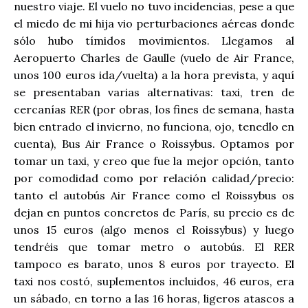
nuestro viaje. El vuelo no tuvo incidencias, pese a que
el miedo de mi hija vio perturbaciones aéreas donde
sólo hubo tímidos movimientos. Llegamos al
Aeropuerto Charles de Gaulle (vuelo de Air France,
unos 100 euros ida/vuelta) a la hora prevista, y aquí
se presentaban varias alternativas: taxi, tren de
cercanías RER (por obras, los fines de semana, hasta
bien entrado el invierno, no funciona, ojo, tenedlo en
cuenta), Bus Air France o Roissybus. Optamos por
tomar un taxi, y creo que fue la mejor opción, tanto
por comodidad como por relación calidad/precio:
tanto el autobús Air France como el Roissybus os
dejan en puntos concretos de París, su precio es de
unos 15 euros (algo menos el Roissybus) y luego
tendréis que tomar metro o autobús. El RER
tampoco es barato, unos 8 euros por trayecto. El
taxi nos costó, suplementos incluidos, 46 euros, era
un sábado, en torno a las 16 horas, ligeros atascos a