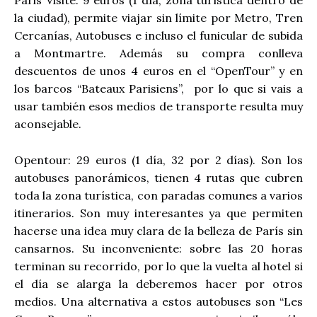
Paris Visite: 9 euros (1 día, zona turística dentro de
la ciudad), permite viajar sin límite por Metro, Tren
Cercanías, Autobuses e incluso el funicular de subida
a Montmartre. Además su compra conlleva
descuentos de unos 4 euros en el “OpenTour” y en
los barcos “Bateaux Parisiens”, por lo que si vais a
usar también esos medios de transporte resulta muy
aconsejable.
Opentour: 29 euros (1 día, 32 por 2 días). Son los
autobuses panorámicos, tienen 4 rutas que cubren
toda la zona turística, con paradas comunes a varios
itinerarios. Son muy interesantes ya que permiten
hacerse una idea muy clara de la belleza de París sin
cansarnos. Su inconveniente: sobre las 20 horas
terminan su recorrido, por lo que la vuelta al hotel si
el día se alarga la deberemos hacer por otros
medios. Una alternativa a estos autobuses son “Les