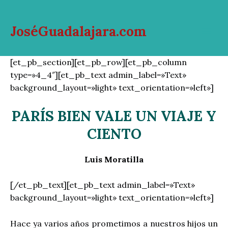
Ir
al
JoséGuadalajara.com
contenido
Mai
Men
[et_pb_section][et_pb_row][et_pb_column
type=»4_4″][et_pb_text admin_label=»Text»
background_layout=»light» text_orientation=»left»]
PARÍS BIEN VALE UN VIAJE Y
CIENTO
Luis Moratilla
[/et_pb_text][et_pb_text admin_label=»Text»
background_layout=»light» text_orientation=»left»]
Hace ya varios años prometimos a nuestros hijos un