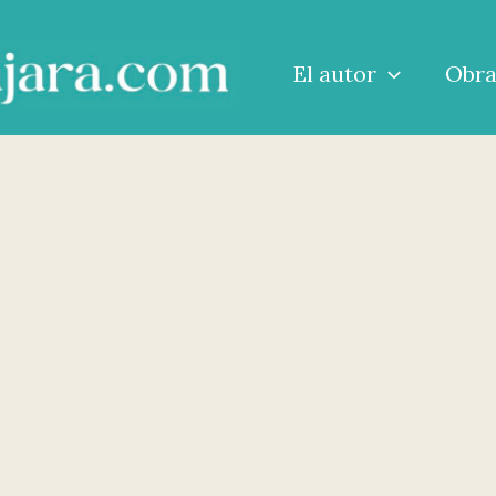
El autor
Obr