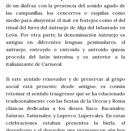
de un disfraz con la presencia del sonido agudo de
las campanillas, los cencerros o esquilas como
medio para ahuyentar el mal
en festejos como el del
ritual del Jurru del Antruejo de Alija del Infantado en
León. Por otra parte, la denominación Antruejo es
antigua en diferentes lenguas peninsulares, el
antruejo, entroydo o entroido y antroido quizás
proceda del latín introitus y es anterior a la
italianizante de Carnaval.
Si este sentido renovador y de preservar al grupo
social está presente desde antiguo, es común
retomar el sentido trasgresor que se ha relacionado
tradicionalmente con las fiestas de la Grecia y Roma
clásicas dedicadas a los dioses Baco, Bacanales;
Saturno, Saturnales; y Luperco, Lupercales. En estas
celebraciones estaban presentes la burla, el
desenfreno y el desorden que permanecen aún hoy