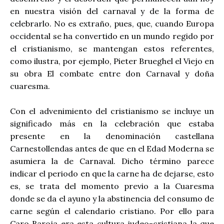
en nuestra visión del carnaval y de la forma de
celebrarlo. No es extraño, pues, que, cuando Europa
occidental se ha convertido en un mundo regido por
el cristianismo, se mantengan estos referentes,
como ilustra, por ejemplo, Pieter Brueghel el Viejo en
su obra El combate entre don Carnaval y doña
cuaresma.
Con el advenimiento del cristianismo se incluye un
significado más en la celebración que estaba
presente en la denominación castellana
Carnestollendas antes de que en el Edad Moderna se
asumiera la de Carnaval. Dicho término parece
indicar el periodo en que la carne ha de dejarse, esto
es, se trata del momento previo a la Cuaresma
donde se da el ayuno y la abstinencia del consumo de
carne según el calendario cristiano. Por ello para
Caro Baroja era esta cultura judeo-cristiana la que