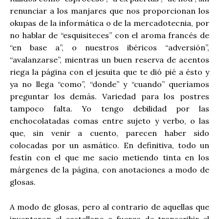
renunciar a los manjares que nos proporcionan los
okupas de la informática o de la mercadotecnia, por
no hablar de “esquisiteces” con el aroma francés de
“en base a”, o nuestros ibéricos “adversión”,
“avalanzarse”, mientras un buen reserva de acentos
riega la página con el jesuita que te dió pié a ésto y
ya no llega “como”, “donde” y “cuando” queríamos
preguntar los demás. Variedad para los postres
tampoco falta. Yo tengo debilidad por las
enchocolatadas comas entre sujeto y verbo, o las
que, sin venir a cuento, parecen haber sido
colocadas por un asmático. En definitiva, todo un
festín con el que me sacio metiendo tinta en los
márgenes de la página, con anotaciones a modo de
glosas.
A modo de glosas, pero al contrario de aquellas que
inventaron el castellano a fuerza de transcribir el