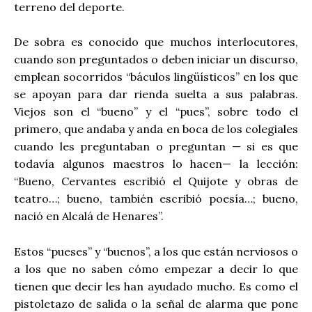
terreno del deporte.
De sobra es conocido que muchos interlocutores,
cuando son preguntados o deben iniciar un discurso,
emplean socorridos “báculos lingüísticos” en los que
se apoyan para dar rienda suelta a sus palabras.
Viejos son el “bueno” y el “pues”, sobre todo el
primero, que andaba y anda en boca de los colegiales
cuando les preguntaban o preguntan — si es que
todavía algunos maestros lo hacen— la lección:
“Bueno, Cervantes escribió el Quijote y obras de
teatro…; bueno, también escribió poesía…; bueno,
nació en Alcalá de Henares”.
Estos “pueses” y “buenos”, a los que están nerviosos o
a los que no saben cómo empezar a decir lo que
tienen que decir les han ayudado mucho. Es como el
pistoletazo de salida o la señal de alarma que pone