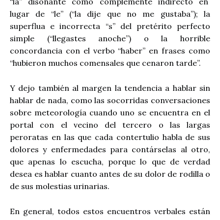
“la” disonante como complemente indirecto en
lugar de “le” (“la dije que no me gustaba”); la
superflua e incorrecta “s” del pretérito perfecto
simple (“llegastes anoche”) o la horrible
concordancia con el verbo “haber” en frases como
“hubieron muchos comensales que cenaron tarde”.
Y dejo también al margen la tendencia a hablar sin
hablar de nada, como las socorridas conversaciones
sobre meteorología cuando uno se encuentra en el
portal con el vecino del tercero o las largas
peroratas en las que cada contertulio habla de sus
dolores y enfermedades para contárselas al otro,
que apenas lo escucha, porque lo que de verdad
desea es hablar cuanto antes de su dolor de rodilla o
de sus molestias urinarias.
En general, todos estos encuentros verbales están