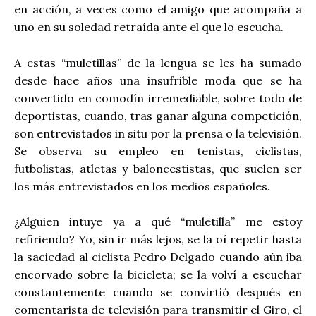
en acción, a veces como el amigo que acompaña a
uno en su soledad retraída ante el que lo escucha.
A estas “muletillas” de la lengua se les ha sumado
desde hace años una insufrible moda que se ha
convertido en comodín irremediable, sobre todo de
deportistas, cuando, tras ganar alguna competición,
son entrevistados in situ por la prensa o la televisión.
Se observa su empleo en tenistas, ciclistas,
futbolistas, atletas y baloncestistas, que suelen ser
los más entrevistados en los medios españoles.
¿Alguien intuye ya a qué “muletilla” me estoy
refiriendo? Yo, sin ir más lejos, se la oí repetir hasta
la saciedad al ciclista Pedro Delgado cuando aún iba
encorvado sobre la bicicleta; se la volví a escuchar
constantemente cuando se convirtió después en
comentarista de televisión para transmitir el Giro, el