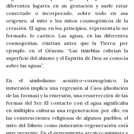
diferentes lugares en su gestación y suele estar
conectado o incorporado, sobre todo en sus
orígenes, al mito o los mitos cosmogónicos de la
creación. El agua, en los principios, representa lo no
formado, lo caótico. Las aguas, en las diferentes
cosmogonías, existían antes que la Tierra; por
ejemplo, en el Génesis: “Las tinieblas cubrían la
superficie del abismo y el Espíritu de Dios se conocía
sobre las aguas”.
En el simbolismo acuático-cosmogónico, la
inmersión implica una regresión al Caos (disolución
de las formas) y la emersión, una resurrección de las
formas del Ser. El contacto con el agua significaba
en múltiples culturas una regeneración: por ello, en
las construcciones religiosas de algunos pueblos, el
mito del Diluvio como inmersión-regeneración está
muy presente. En el pensamiento arcaico-animista y