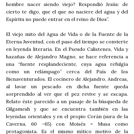
hombre nacer siendo viejo? Respondió Jesús: de
cierto te digo, que el que no naciere del agua y del
Espíritu no puede entrar en el reino de Dios”.
El viejo mito del Agua de Vida o de la Fuente de la
Eterna Juventud, con el paso del tiempo se convierte
en leyenda literaria. En el Pseudo Calistenes, Vida y
hazañas de Alejandro Magno, se hace referencia a
una “fuente resplandeciente, cuya agua refulgía
como un relámpago” cerca del País de los
Bienaventurados. El cocinero de Alejandro, Andreas,
al lavar un pescado en dicha fuente queda
sorprendido al ver que el pez revive y se escapa.
Relato éste parecido a un pasaje de la búsqueda de
Gilgamesh y que se encuentra también en las
leyendas orientales y en el propio Corán (sura de la
Caverna, 60 –65) con Moisés = Musa como
protagonista. Es el mismo mítico motivo de la