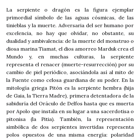
La serpiente o dragón es la figura ejemplar
primordial símbolo de las aguas cósmicas, de las
tinieblas y la muerte. Adversaria del ser humano por
excelencia, no hay que olvidar, no obstante, su
dualidad y ambivalencia: de la muerte del monstruo o
diosa marina Tiamat, el dios amorreo Marduk crea el
Mundo y, en muchas culturas, la serpiente
representa el renacer (muerte-resurrección) por su
cambio de piel periódico, asociándola así al mito de
la Fuente como celosa guardiana de su poder. En la
mitología griega Pitón es la serpiente hembra (hija
de Gaia, la Tierra Madre), primera detentadora de la
sabiduría del Oráculo de Delfos hasta que es muerta
por Apolo que instala en su lugar a una sacerdotisa o
pitonisa (la Pitia). También, la representación
simbólica de dos serpientes invertidas representa
polos opuestos de una misma energía: polaridad