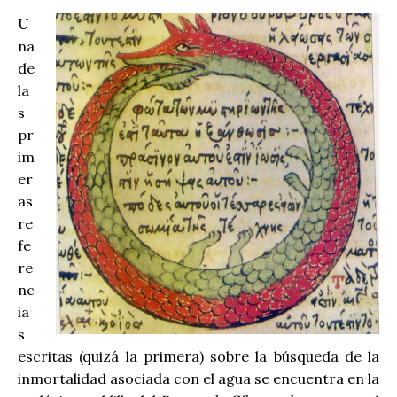
U
na
de
la
s
pr
im
er
as
re
fe
re
nc
ia
s
escritas (quizá la primera) sobre la búsqueda de la
inmortalidad asociada con el agua se encuentra en la