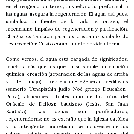
en el religioso posterior, la vuelta a lo preformal, a
las aguas, asegura la regeneración. El agua, así pues,
simboliza la fuente de la vida, el origen, el
mecanismo-impulso de regeneración y purificación.
El agua es también para los cristianos símbolo de
resurrección: Cristo como “fuente de vida eterna”.
Como vemos, el agua está cargada de significados,
muchos más que los que da su simple formulación
química: creación (separación de las aguas de arriba
y de abajo); recreación-regeneración-diluvios
(sumerio: Utnapisthin; judío: Noé; griego: Deucalión-
Pirra); abluciones rituales (uno de los ritos del
Oráculo de Delfos); bautismo (Jesús, San Juan
Bautista). Las aguas son purificadoras,
regeneradoras; no es extraño que la Iglesia católica
y su inteligente sincretismo se aproveche de los
valores animistas, precristianos y cristianos del