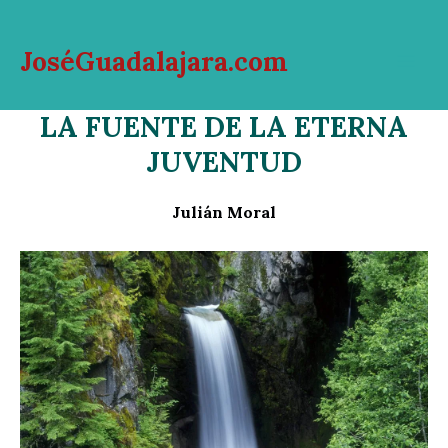
Ir
al
JoséGuadalajara.com
contenido
Mai
LA FUENTE DE LA ETERNA
Men
JUVENTUD
Julián Moral