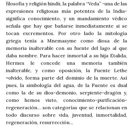
filosofía y religión hindú, la palabra “Veda” -una de las
expresiones religiosas más potentes de la India-
significa conocimiento, y un mandamiento védico
señala que hay que bañarse inmediatamente si se
tocan excrementos. Por otro lado la mitología
griega tenía a Mnemasyme como diosa de la
memoria inalterable con su fuente del lago al que
daba nombre. Para hacer inmortal a su hija Etalida,
Hermes le concede una memoria también
inalterable, y como oposición, la Fuente Lethe
=olvido, forma parte del dominio de la muerte. Así
pues, la simbología del agua, de la Fuente es dual
como la de su dios-demonio, serpiente-dragón y,
como hemos visto, conocimiento-purificación-
regeneración… son categorías que se relacionan en
todo discurso sobre vida, juventud, inmortalidad,
regeneración, resurrección…