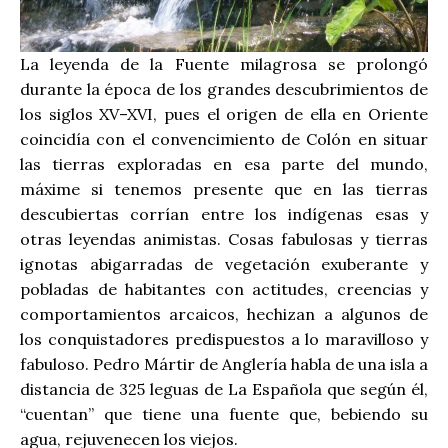
La leyenda de la Fuente milagrosa se prolongó
durante la época de los grandes descubrimientos de
los siglos XV–XVI, pues el origen de ella en Oriente
coincidía con el convencimiento de Colón en situar
las tierras exploradas en esa parte del mundo,
máxime si tenemos presente que en las tierras
descubiertas corrían entre los indígenas esas y
otras leyendas animistas. Cosas fabulosas y tierras
ignotas abigarradas de vegetación exuberante y
pobladas de habitantes con actitudes, creencias y
comportamientos arcaicos, hechizan a algunos de
los conquistadores predispuestos a lo maravilloso y
fabuloso. Pedro Mártir de Anglería habla de una isla a
distancia de 325 leguas de La Española que según él,
“cuentan” que tiene una fuente que, bebiendo su
agua, rejuvenecen los viejos.