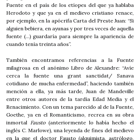
Fuente en el país de los etíopes del que ya hablaba
Herodoto y que ya en el medievo cristiano renace,
por ejemplo, en la apócrifa Carta del Preste Juan: “Si
alguien bebiera, en ayunas y por tres veces de aquella
fuente (…) guardaría para siempre la apariencia de
cuando tenía treinta años”.
También encontramos referencias a la Fuente
milagrosa en el anónimo Libro de Alexandre: “Avíe
cerca la fuente una grant sanctidat/ Sanava
cotidiano de mucha enfermedad”, haciendo también
mención a ella, ya más tarde, Juan de Mandeville
entre otros autores de la tardía Edad Media y el
Renacimiento. Con un tema parecido al de la Fuente,
Goethe, ya en el Romanticismo, recrea en su obra
inmortal
Fausto
(anteriormente lo había hecho el
inglés C. Marlowe), una leyenda de fines del medievo
en la que el doctor Fausto (alquimista, astrólogo,