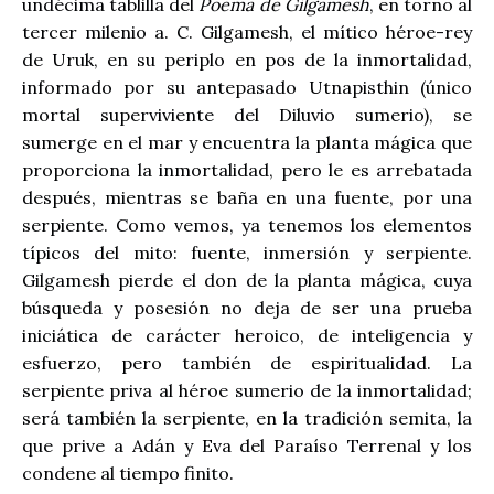
undécima tablilla del
Poema de Gilgamesh
, en torno al
tercer milenio a. C. Gilgamesh, el mítico héroe-rey
de Uruk, en su periplo en pos de la inmortalidad,
informado por su antepasado Utnapisthin (único
mortal superviviente del Diluvio sumerio), se
sumerge en el mar y encuentra la planta mágica que
proporciona la inmortalidad, pero le es arrebatada
después, mientras se baña en una fuente, por una
serpiente. Como vemos, ya tenemos los elementos
típicos del mito: fuente, inmersión y serpiente.
Gilgamesh pierde el don de la planta mágica, cuya
búsqueda y posesión no deja de ser una prueba
iniciática de carácter heroico, de inteligencia y
esfuerzo, pero también de espiritualidad. La
serpiente priva al héroe sumerio de la inmortalidad;
será también la serpiente, en la tradición semita, la
que prive a Adán y Eva del Paraíso Terrenal y los
condene al tiempo finito.