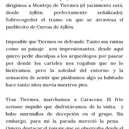
dirigimos a Montejo de Tiermes (el yacimiento está,
desde Ayllón, perfectamente señalizado).
Sobrecogedor el tramo en que se atraviesa el
pueblecito de Cuevas de Ayllón.
Imposible que Tiermes os defraude. Tanto sus ruinas
como su paisaje son impresionantes, desde aquí
quiero pedir disculpas a los arqueólogos por pasear
por donde los carteles nos rogaban que no lo
hiciéramos, pero la soledad del entorno y la
sensación de sentir que pisábamos algo ya habitado
hace tanto años movía nuestros pies.
Tras Tiermes, marchamos a Caracena. El frío
soriano impidió que disfrutáramos de la visita, y
hubo murmullos de decepción en el grupo. Sin
embargo, para mí la parada mereció la pena.
Quiero destacar el paisaje que se observaba desde el