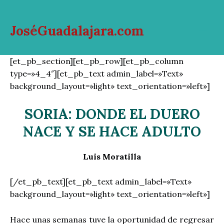
Ir
al
JoséGuadalajara.com
contenido
Mai
Men
[et_pb_section][et_pb_row][et_pb_column
type=»4_4″][et_pb_text admin_label=»Text»
background_layout=»light» text_orientation=»left»]
SORIA: DONDE EL DUERO
NACE Y SE HACE ADULTO
Luis Moratilla
[/et_pb_text][et_pb_text admin_label=»Text»
background_layout=»light» text_orientation=»left»]
Hace unas semanas tuve la oportunidad de regresar