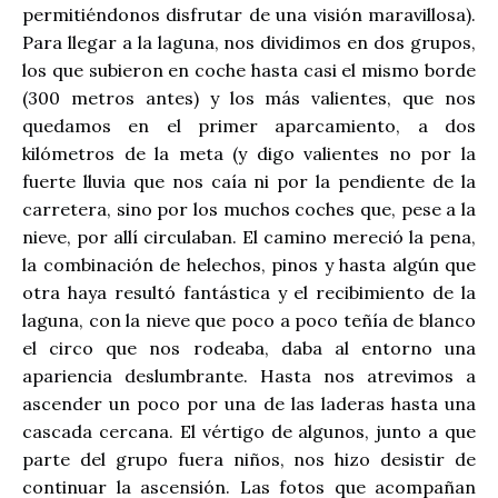
permitiéndonos disfrutar de una visión maravillosa).
Para llegar a la laguna, nos dividimos en dos grupos,
los que subieron en coche hasta casi el mismo borde
(300 metros antes) y los más valientes, que nos
quedamos en el primer aparcamiento, a dos
kilómetros de la meta (y digo valientes no por la
fuerte lluvia que nos caía ni por la pendiente de la
carretera, sino por los muchos coches que, pese a la
nieve, por allí circulaban. El camino mereció la pena,
la combinación de helechos, pinos y hasta algún que
otra haya resultó fantástica y el recibimiento de la
laguna, con la nieve que poco a poco teñía de blanco
el circo que nos rodeaba, daba al entorno una
apariencia deslumbrante. Hasta nos atrevimos a
ascender un poco por una de las laderas hasta una
cascada cercana. El vértigo de algunos, junto a que
parte del grupo fuera niños, nos hizo desistir de
continuar la ascensión. Las fotos que acompañan