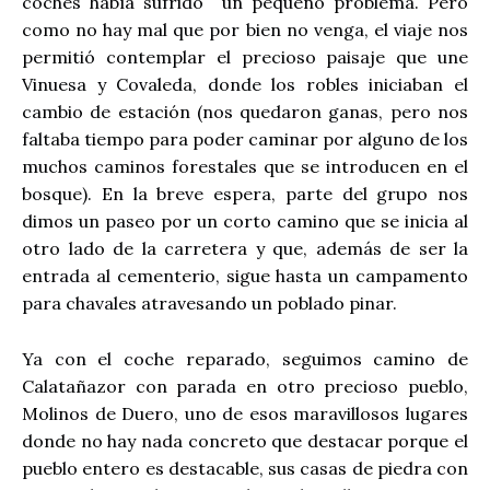
coches había sufrido un pequeño problema. Pero
como no hay mal que por bien no venga, el viaje nos
permitió contemplar el precioso paisaje que une
Vinuesa y Covaleda, donde los robles iniciaban el
cambio de estación (nos quedaron ganas, pero nos
faltaba tiempo para poder caminar por alguno de los
muchos caminos forestales que se introducen en el
bosque). En la breve espera, parte del grupo nos
dimos un paseo por un corto camino que se inicia al
otro lado de la carretera y que, además de ser la
entrada al cementerio, sigue hasta un campamento
para chavales atravesando un poblado pinar.
Ya con el coche reparado, seguimos camino de
Calatañazor con parada en otro precioso pueblo,
Molinos de Duero, uno de esos maravillosos lugares
donde no hay nada concreto que destacar porque el
pueblo entero es destacable, sus casas de piedra con