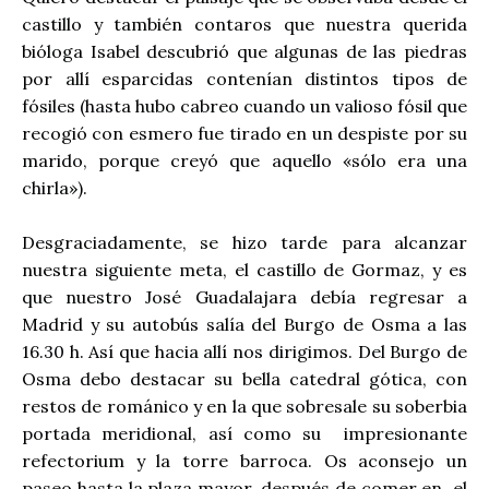
castillo y también contaros que nuestra querida
bióloga Isabel descubrió que algunas de las piedras
por allí esparcidas contenían distintos tipos de
fósiles (hasta hubo cabreo cuando un valioso fósil que
recogió con esmero fue tirado en un despiste por su
marido, porque creyó que aquello «sólo era una
chirla»).
Desgraciadamente, se hizo tarde para alcanzar
nuestra siguiente meta, el castillo de Gormaz, y es
que nuestro José Guadalajara debía regresar a
Madrid y su autobús salía del Burgo de Osma a las
16.30 h. Así que hacia allí nos dirigimos. Del Burgo de
Osma debo destacar su bella catedral gótica, con
restos de románico y en la que sobresale su soberbia
portada meridional, así como su impresionante
refectorium y la torre barroca. Os aconsejo un
paseo hasta la plaza mayor, después de comer en el