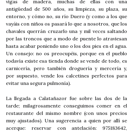
vigas de madera, muchas de ellas con una
antigüedad de 500 años, su limpieza, su plaza, su
entorno, y cómo no, su río Duero (y como a los que
vayáis con niños os pasará lo que a nosotros, que los
chavales querrán cruzarlo una y mil veces saltando
por las troncos que a modo de puente lo atraviesan
hasta acabar poniendo uno o los dos pies en el agua.
Un consejo: no os preocupéis, porque en el pueblo
todavía existe esa tienda donde se vende de todo, es
carnicería, pero también droguería y mercería y,
por supuesto, vende los calcetines perfectos para
evitar una segura pulmonía).
La llegada a Calatañazor fue sobre las dos de la
tarde; milagrosamente conseguimos comer en el
restaurante del mismo nombre (con unos precios
muy ajustados). Una sugerencia a quien por allí se
acerque: reservar con antelación: 975183642,