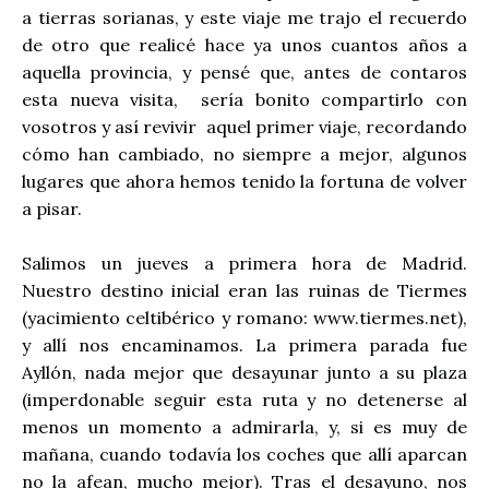
a tierras sorianas, y este viaje me trajo el recuerdo
de otro que realicé hace ya unos cuantos años a
aquella provincia, y pensé que, antes de contaros
esta nueva visita, sería bonito compartirlo con
vosotros y así revivir aquel primer viaje, recordando
cómo han cambiado, no siempre a mejor, algunos
lugares que ahora hemos tenido la fortuna de volver
a pisar.
Salimos un jueves a primera hora de Madrid.
Nuestro destino inicial eran las ruinas de Tiermes
(yacimiento celtibérico y romano: www.tiermes.net),
y allí nos encaminamos. La primera parada fue
Ayllón, nada mejor que desayunar junto a su plaza
(imperdonable seguir esta ruta y no detenerse al
menos un momento a admirarla, y, si es muy de
mañana, cuando todavía los coches que allí aparcan
no la afean, mucho mejor). Tras el desayuno, nos