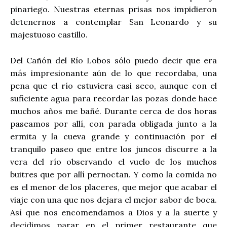
pinariego. Nuestras eternas prisas nos impidieron
detenernos a contemplar San Leonardo y su
majestuoso castillo.
Del Cañón del Río Lobos sólo puedo decir que era
más impresionante aún de lo que recordaba, una
pena que el río estuviera casi seco, aunque con el
suficiente agua para recordar las pozas donde hace
muchos años me bañé. Durante cerca de dos horas
paseamos por allí, con parada obligada junto a la
ermita y la cueva grande y continuación por el
tranquilo paseo que entre los juncos discurre a la
vera del río observando el vuelo de los muchos
buitres que por allí pernoctan. Y como la comida no
es el menor de los placeres, que mejor que acabar el
viaje con una que nos dejara el mejor sabor de boca.
Así que nos encomendamos a Dios y a la suerte y
decidimos parar en el primer restaurante que