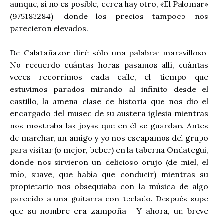
aunque, si no es posible, cerca hay otro, «El Palomar»
(975183284), donde los precios tampoco nos
parecieron elevados.
De Calatañazor diré sólo una palabra: maravilloso.
No recuerdo cuántas horas pasamos allí, cuántas
veces recorrimos cada calle, el tiempo que
estuvimos parados mirando al infinito desde el
castillo, la amena clase de historia que nos dio el
encargado del museo de su austera iglesia mientras
nos mostraba las joyas que en él se guardan. Antes
de marchar, un amigo y yo nos escapamos del grupo
para visitar (o mejor, beber) en la taberna Ondategui,
donde nos sirvieron un delicioso orujo (de miel, el
mío, suave, que había que conducir) mientras su
propietario nos obsequiaba con la música de algo
parecido a una guitarra con teclado. Después supe
que su nombre era zampoña. Y ahora, un breve