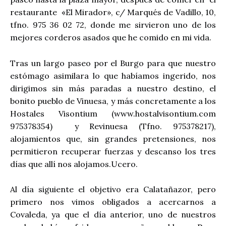
restaurante «El Mirador», c/ Marqués de Vadillo, 10,
tfno. 975 36 02 72, donde me sirvieron uno de los
mejores corderos asados que he comido en mi vida.
Tras un largo paseo por el Burgo para que nuestro
estómago asimilara lo que habíamos ingerido, nos
dirigimos sin más paradas a nuestro destino, el
bonito pueblo de Vinuesa, y más concretamente a los
Hostales Visontium (www.hostalvisontium.com
975378354) y Revinuesa (Tfno. 975378217),
alojamientos que, sin grandes pretensiones, nos
permitieron recuperar fuerzas y descanso los tres
días que allí nos alojamos.Ucero.
Al día siguiente el objetivo era Calatañazor, pero
primero nos vimos obligados a acercarnos a
Covaleda, ya que el día anterior, uno de nuestros