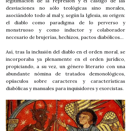
legitimación de la represión y el castigo de las
desviaciones no sólo teológicas sino morales,
asociándolo todo al mal y, según la Iglesia, su origen:
el diablo como paradigma de lo perverso y
monstruoso y como inductor y colaborador
necesario de brujerías, hechizos, pactos diabólicos…
Así, tras la inclusión del diablo en el orden moral, se
incorporaba ya plenamente en el orden jurídico,
propiciando, a su vez, un género literario con una
abundante nómina de tratados demonológicos,
opúsculos sobre caracteres y características
diabólicas y manuales para inquisidores y exorcistas.