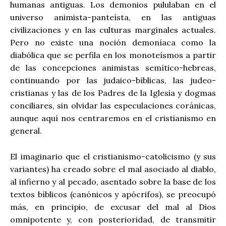
humanas antiguas. Los demonios pululaban en el
universo animista-panteísta, en las antiguas
civilizaciones y en las culturas marginales actuales.
Pero no existe una noción demoníaca como la
diabólica que se perfila en los monoteísmos a partir
de las concepciones animistas semítico-hebreas,
continuando por las judaico-bíblicas, las judeo-
cristianas y las de los Padres de la Iglesia y dogmas
conciliares, sin olvidar las especulaciones coránicas,
aunque aquí nos centraremos en el cristianismo en
general.
El imaginario que el cristianismo-catolicismo (y sus
variantes) ha creado sobre el mal asociado al diablo,
al infierno y al pecado, asentado sobre la base de los
textos bíblicos (canónicos y apócrifos), se preocupó
más, en principio, de excusar del mal al Dios
omnipotente y, con posterioridad, de transmitir