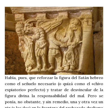
Había, pues, que reforzar la figura del Satán hebreo
como el señuelo necesario (o quizá como el «chivo
expiatorio» perfecto) y tratar de desvincular de la
figura divina la responsabilidad del mal. Pero se
ponía, no obstante, y sin remedio, una y otra vez un
pie (o los dos) en la frontera del rechazado dualismo