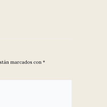
están marcados con
*