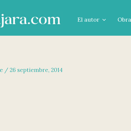
El autor
Obr
me
/
26 septiembre, 2014