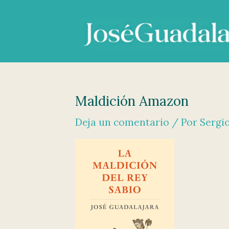
Ir
al
contenido
Maldición Amazon
Deja un comentario
/ Por
Sergi