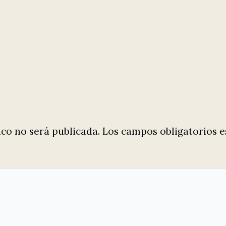
ico no será publicada.
Los campos obligatorios 