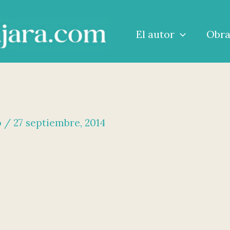
El autor
Obr
o
/
27 septiembre, 2014