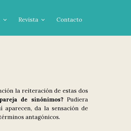
a
Revista
Contacto
ción la reiteración de estas dos
pareja de sinónimos?
Pudiera
uí aparecen, da la sensación de
 términos antagónicos.