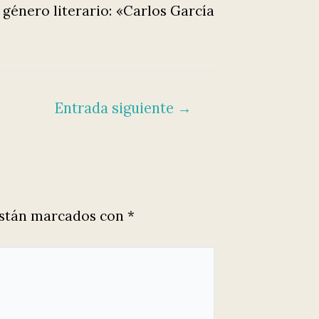
 género literario: «Carlos García
Entrada siguiente
→
están marcados con
*