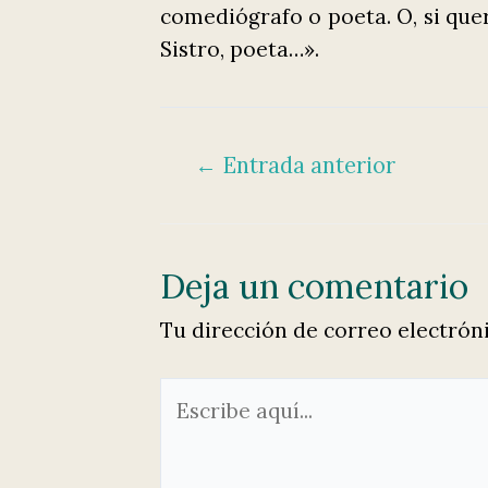
comediógrafo o poeta. O, si quer
Sistro, poeta…».
Navegación
←
Entrada anterior
de
entradas
Deja un comentario
Tu dirección de correo electrón
Escribe
aquí...