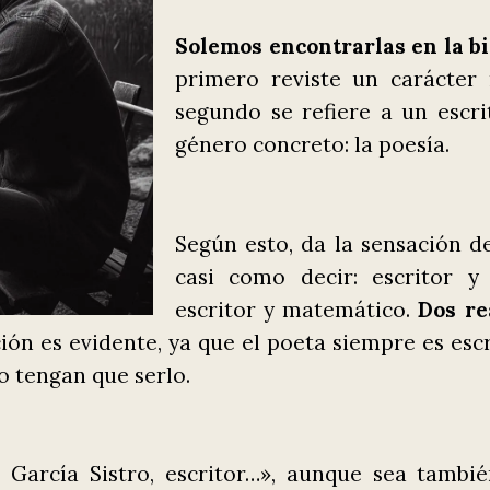
Solemos encontrarlas en la bi
primero reviste un carácter
segundo se refiere a un esc
género concreto: la poesía.
Según esto, da la sensación de
casi como decir: escritor y 
escritor y matemático.
Dos re
ión es evidente, ya que el poeta siempre es esc
o tengan que serlo.
 García Sistro, escritor…», aunque sea también 