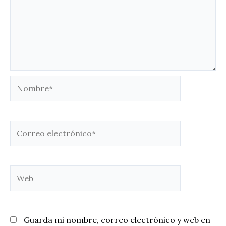
Nombre*
Correo
electrónico*
Web
Guarda mi nombre, correo electrónico y web en