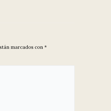
están marcados con
*