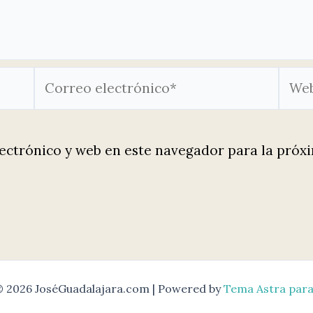
Correo
Web
electrónico*
ectrónico y web en este navegador para la próx
© 2026 JoséGuadalajara.com | Powered by
Tema Astra par