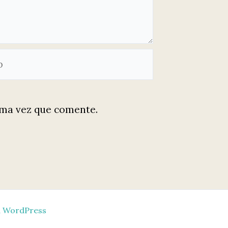
ima vez que comente.
a WordPress