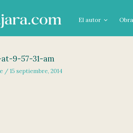
El autor
Obr
-at-9-57-31-am
me
/
15 septiembre, 2014