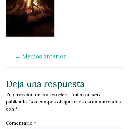
←
Medios anterior
Navegación
de
entradas
Deja una respuesta
Tu dirección de correo electrónico no será
publicada.
Los campos obligatorios están marcados
con
*
Comentario
*